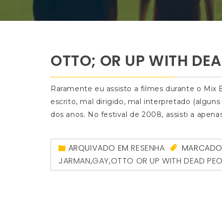
OTTO; OR UP WITH DEA
Raramente eu assisto a filmes durante o Mix Br
escrito, mal dirigido, mal interpretado (algu
dos anos. No festival de 2008, assisti a apen
ARQUIVADO EM
RESENHA
MARCAD
JARMAN
,
GAY
,
OTTO OR UP WITH DEAD PEO