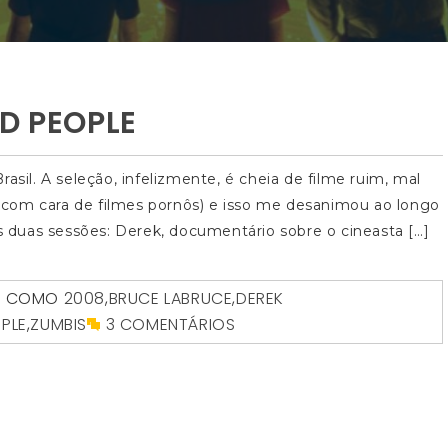
D PEOPLE
asil. A seleção, infelizmente, é cheia de filme ruim, mal
ns com cara de filmes pornôs) e isso me desanimou ao longo
as duas sessões: Derek, documentário sobre o cineasta […]
O COMO
2008
,
BRUCE LABRUCE
,
DEREK
PLE
,
ZUMBIS
3 COMENTÁRIOS