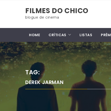
Skip
FILMES DO CHICO
to
content
blogue de cinema
HOME
CRÍTICAS
LISTAS
PRÊM
TAG:
DEREK JARMAN