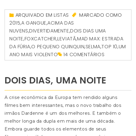
ARQUIVADO EM
LISTAS
MARCADO COMO
2015
,
A GANGUE
,
ACIMA DAS
NUVENS
,
DIVERTIDAMENTE
,
DOIS DIAS UMA
NOITE
,
FOXCATCHER
,
LEVIATÃ
,
MAD MAX: ESTRADA
DA FÚRIA
,
O PEQUENO QUINQUIN
,
SELMA
,
TOP 10
,
UM
ANO MAIS VIOLENTO
14 COMENTÁRIOS
DOIS DIAS, UMA NOITE
A crise econômica da Europa tem rendido alguns
filmes bem interessantes, mas o novo trabalho dos
irmãos Dardenne é um dos melhores. E também o
melhor longa da dupla em mais de uma década.
Embora guarde todos os elementos de seus