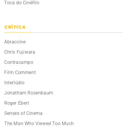
Toca do Cinéfilo
CRÍTICA
Abraccine
Chris Fujiwara
Contracampo
Film Comment
Interlúdio
Jonatham Rosenbaum
Roger Ebert
Senses of Cinema
The Man Who Viewed Too Much