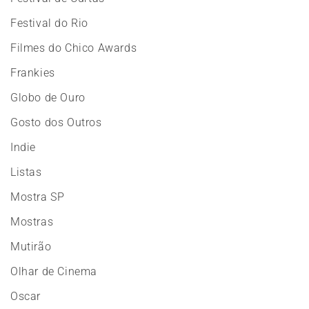
Festival do Rio
Filmes do Chico Awards
Frankies
Globo de Ouro
Gosto dos Outros
Indie
Listas
Mostra SP
Mostras
Mutirão
Olhar de Cinema
Oscar