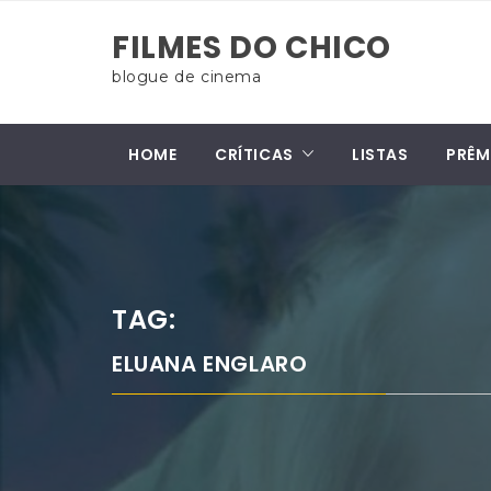
Skip
FILMES DO CHICO
to
content
blogue de cinema
HOME
CRÍTICAS
LISTAS
PRÊM
TAG:
ELUANA ENGLARO