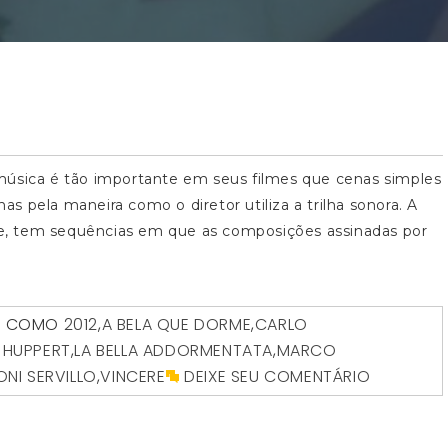
música é tão importante em seus filmes que cenas simples
 pela maneira como o diretor utiliza a trilha sonora. A
, tem sequências em que as composições assinadas por
O COMO
2012
,
A BELA QUE DORME
,
CARLO
E HUPPERT
,
LA BELLA ADDORMENTATA
,
MARCO
ONI SERVILLO
,
VINCERE
DEIXE SEU COMENTÁRIO