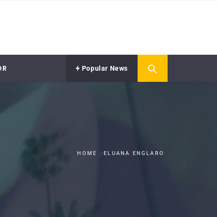
OR
Popular News
HOME
ELUANA ENGLARO