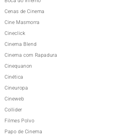
Boca do Inferno
Cenas de Cinema
Cine Masmorra
Cineclick
Cinema Blend
Cinema com Rapadura
Cinequanon
Cinética
Cineuropa
Cineweb
Collider
Filmes Polvo
Papo de Cinema