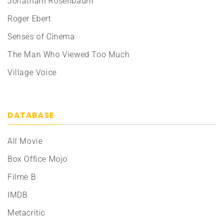
Jonatham Rosenbaum
Roger Ebert
Senses of Cinema
The Man Who Viewed Too Much
Village Voice
DATABASE
All Movie
Box Office Mojo
Filme B
IMDB
Metacritic