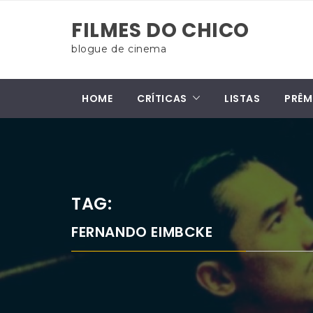
Skip
FILMES DO CHICO
to
content
blogue de cinema
HOME
CRÍTICAS
LISTAS
PRÊM
TAG:
FERNANDO EIMBCKE