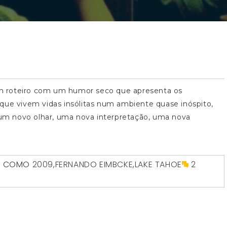
 um roteiro com um humor seco que apresenta os
que vivem vidas insólitas num ambiente quase inóspito,
e um novo olhar, uma nova interpretação, uma nova
O COMO
2009
,
FERNANDO EIMBCKE
,
LAKE TAHOE
2