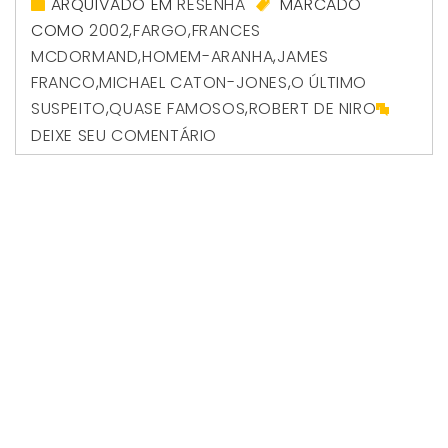
ARQUIVADO EM
RESENHA
MARCADO
COMO
2002
,
FARGO
,
FRANCES
MCDORMAND
,
HOMEM-ARANHA
,
JAMES
FRANCO
,
MICHAEL CATON-JONES
,
O ÚLTIMO
SUSPEITO
,
QUASE FAMOSOS
,
ROBERT DE NIRO
DEIXE SEU COMENTÁRIO