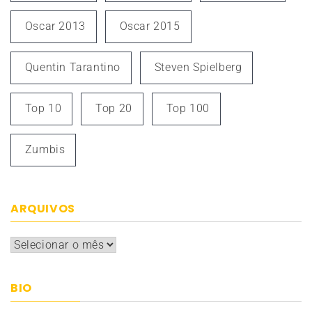
Oscar 2013
Oscar 2015
Quentin Tarantino
Steven Spielberg
Top 10
Top 20
Top 100
Zumbis
ARQUIVOS
Arquivos
BIO