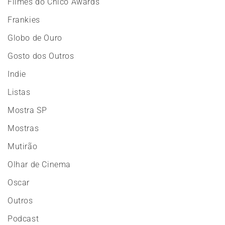
Filmes do Chico Awards
Frankies
Globo de Ouro
Gosto dos Outros
Indie
Listas
Mostra SP
Mostras
Mutirão
Olhar de Cinema
Oscar
Outros
Podcast