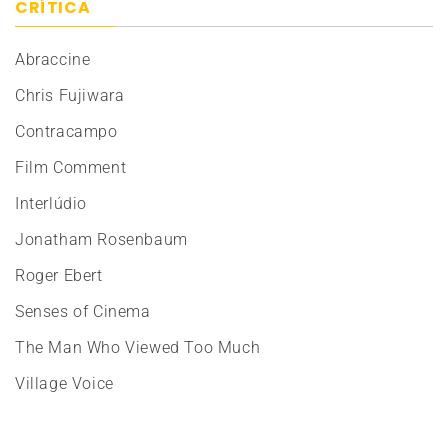
CRÍTICA
Abraccine
Chris Fujiwara
Contracampo
Film Comment
Interlúdio
Jonatham Rosenbaum
Roger Ebert
Senses of Cinema
The Man Who Viewed Too Much
Village Voice