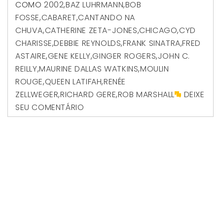
COMO
2002
,
BAZ LUHRMANN
,
BOB
FOSSE
,
CABARET
,
CANTANDO NA
CHUVA
,
CATHERINE ZETA-JONES
,
CHICAGO
,
CYD
CHARISSE
,
DEBBIE REYNOLDS
,
FRANK SINATRA
,
FRED
ASTAIRE
,
GENE KELLY
,
GINGER ROGERS
,
JOHN C.
REILLY
,
MAURINE DALLAS WATKINS
,
MOULIN
ROUGE
,
QUEEN LATIFAH
,
RENÉE
ZELLWEGER
,
RICHARD GERE
,
ROB MARSHALL
DEIXE
SEU COMENTÁRIO