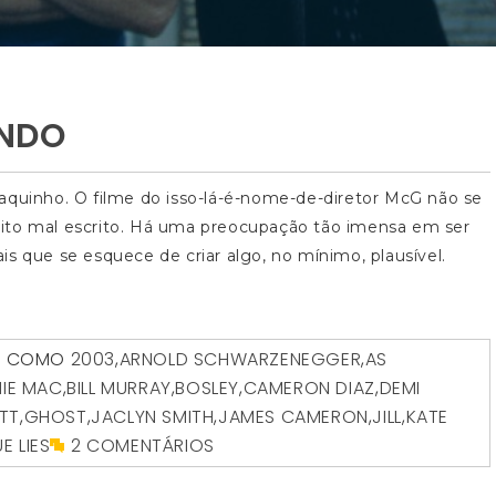
ANDO
aquinho. O filme do isso-lá-é-nome-de-diretor McG não se
ito mal escrito. Há uma preocupação tão imensa em ser
s que se esquece de criar algo, no mínimo, plausível.
O COMO
2003
,
ARNOLD SCHWARZENEGGER
,
AS
NIE MAC
,
BILL MURRAY
,
BOSLEY
,
CAMERON DIAZ
,
DEMI
TT
,
GHOST
,
JACLYN SMITH
,
JAMES CAMERON
,
JILL
,
KATE
E LIES
2 COMENTÁRIOS