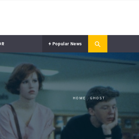
OR
Popular News
HOME
GHOST