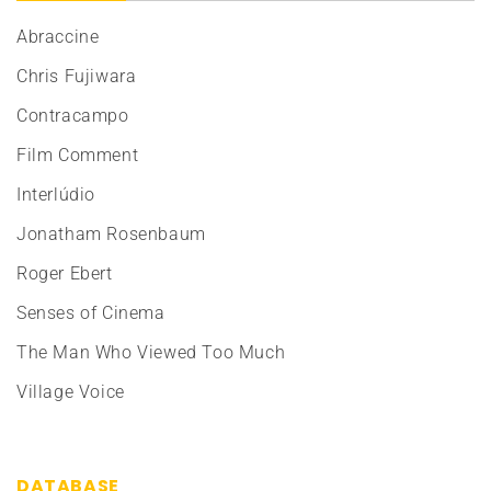
Abraccine
Chris Fujiwara
Contracampo
Film Comment
Interlúdio
Jonatham Rosenbaum
Roger Ebert
Senses of Cinema
The Man Who Viewed Too Much
Village Voice
DATABASE