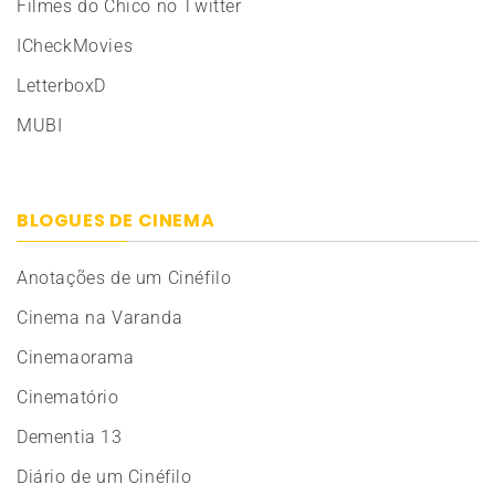
Filmes do Chico no Twitter
ICheckMovies
LetterboxD
MUBI
BLOGUES DE CINEMA
Anotações de um Cinéfilo
Cinema na Varanda
Cinemaorama
Cinematório
Dementia 13
Diário de um Cinéfilo