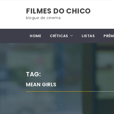
Skip
FILMES DO CHICO
to
content
blogue de cinema
HOME
CRÍTICAS
LISTAS
PRÊM
TAG:
MEAN GIRLS