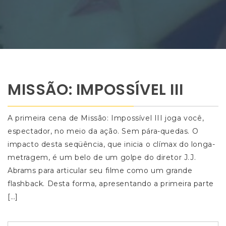
MISSÃO: IMPOSSÍVEL III
A primeira cena de Missão: Impossível III joga você,
espectador, no meio da ação. Sem pára-quedas. O
impacto desta seqüência, que inicia o clímax do longa-
metragem, é um belo de um golpe do diretor J.J.
Abrams para articular seu filme como um grande
flashback. Desta forma, apresentando a primeira parte
[…]