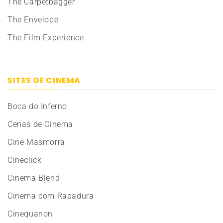
The Carpetbagger
The Envelope
The Film Experience
SITES DE CINEMA
Boca do Inferno
Cenas de Cinema
Cine Masmorra
Cineclick
Cinema Blend
Cinema com Rapadura
Cinequanon