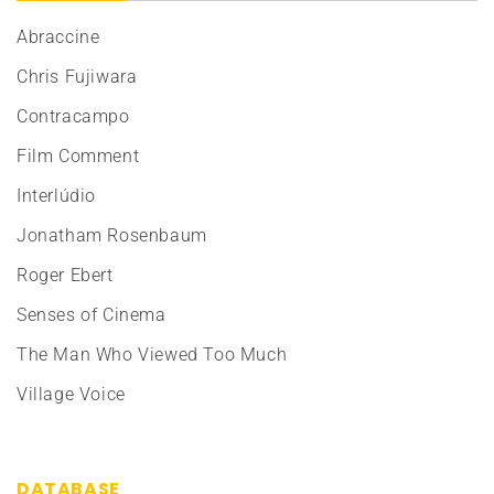
Abraccine
Chris Fujiwara
Contracampo
Film Comment
Interlúdio
Jonatham Rosenbaum
Roger Ebert
Senses of Cinema
The Man Who Viewed Too Much
Village Voice
DATABASE