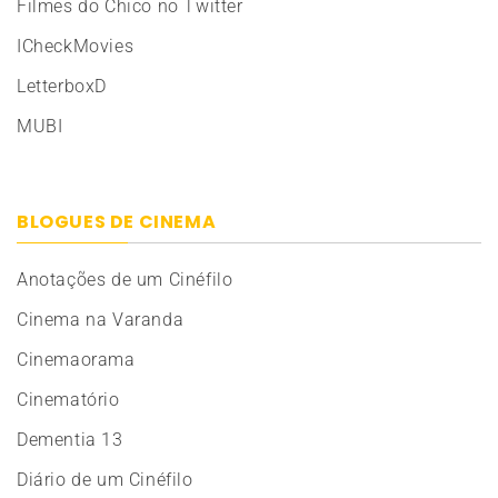
Filmes do Chico no Twitter
ICheckMovies
LetterboxD
MUBI
BLOGUES DE CINEMA
Anotações de um Cinéfilo
Cinema na Varanda
Cinemaorama
Cinematório
Dementia 13
Diário de um Cinéfilo