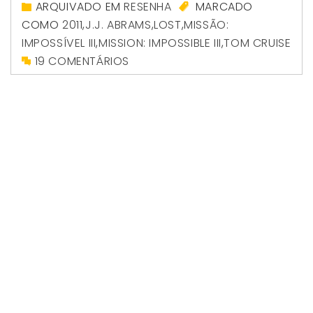
ARQUIVADO EM
RESENHA
MARCADO
COMO
2011
,
J.J. ABRAMS
,
LOST
,
MISSÃO:
IMPOSSÍVEL III
,
MISSION: IMPOSSIBLE III
,
TOM CRUISE
19 COMENTÁRIOS