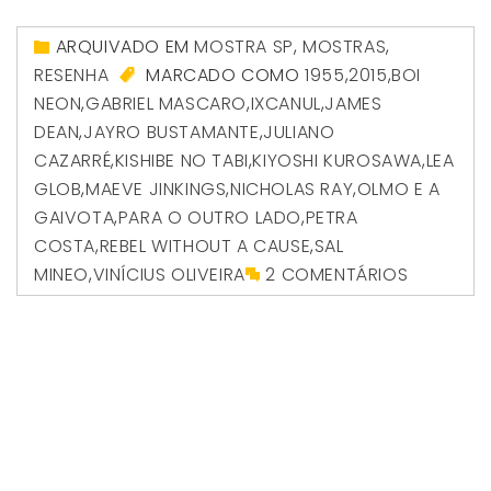
ARQUIVADO EM
MOSTRA SP
,
MOSTRAS
,
RESENHA
MARCADO COMO
1955
,
2015
,
BOI
NEON
,
GABRIEL MASCARO
,
IXCANUL
,
JAMES
DEAN
,
JAYRO BUSTAMANTE
,
JULIANO
CAZARRÉ
,
KISHIBE NO TABI
,
KIYOSHI KUROSAWA
,
LEA
GLOB
,
MAEVE JINKINGS
,
NICHOLAS RAY
,
OLMO E A
GAIVOTA
,
PARA O OUTRO LADO
,
PETRA
COSTA
,
REBEL WITHOUT A CAUSE
,
SAL
MINEO
,
VINÍCIUS OLIVEIRA
2 COMENTÁRIOS