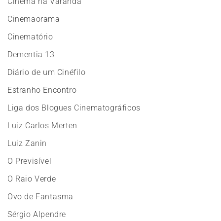
Cinema na Varanda
Cinemaorama
Cinematório
Dementia 13
Diário de um Cinéfilo
Estranho Encontro
Liga dos Blogues Cinematográficos
Luiz Carlos Merten
Luiz Zanin
O Previsível
O Raio Verde
Ovo de Fantasma
Sérgio Alpendre