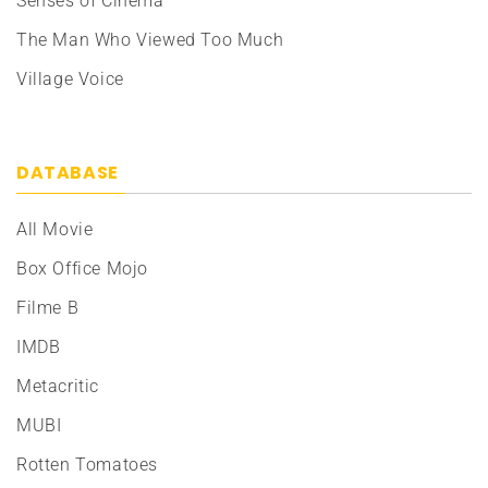
Senses of Cinema
The Man Who Viewed Too Much
Village Voice
DATABASE
All Movie
Box Office Mojo
Filme B
IMDB
Metacritic
MUBI
Rotten Tomatoes