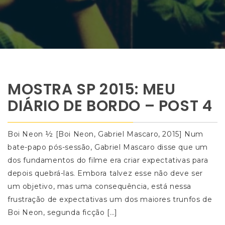
MOSTRA SP 2015: MEU
DIÁRIO DE BORDO – POST 4
Boi Neon ½ [Boi Neon, Gabriel Mascaro, 2015] Num
bate-papo pós-sessão, Gabriel Mascaro disse que um
dos fundamentos do filme era criar expectativas para
depois quebrá-las. Embora talvez esse não deve ser
um objetivo, mas uma consequência, está nessa
frustração de expectativas um dos maiores trunfos de
Boi Neon, segunda ficção […]