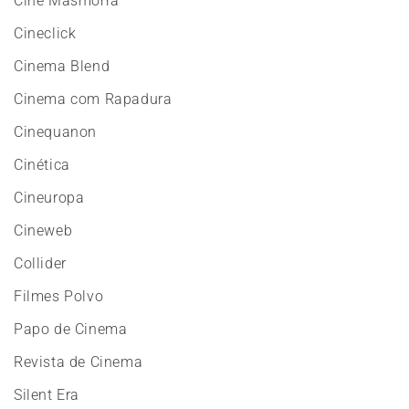
Cine Masmorra
Cineclick
Cinema Blend
Cinema com Rapadura
Cinequanon
Cinética
Cineuropa
Cineweb
Collider
Filmes Polvo
Papo de Cinema
Revista de Cinema
Silent Era