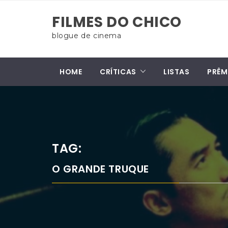
Skip
FILMES DO CHICO
to
content
blogue de cinema
HOME
CRÍTICAS
LISTAS
PRÊM
TAG:
O GRANDE TRUQUE