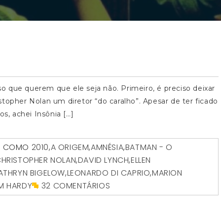
 que querem que ele seja não. Primeiro, é preciso deixar
topher Nolan um diretor “do caralho”. Apesar de ter ficado
, achei Insônia […]
O COMO
2010
,
A ORIGEM
,
AMNÉSIA
,
BATMAN - O
HRISTOPHER NOLAN
,
DAVID LYNCH
,
ELLEN
ATHRYN BIGELOW
,
LEONARDO DI CAPRIO
,
MARION
M HARDY
32 COMENTÁRIOS