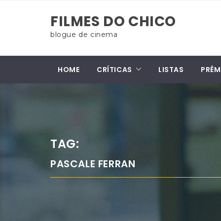
Skip
FILMES DO CHICO
to
content
blogue de cinema
HOME
CRÍTICAS
LISTAS
PRÊM
TAG:
PASCALE FERRAN