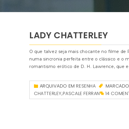
LADY CHATTERLEY
O que talvez seja mais chocante no filme de 
numa sincronia perfeita entre o clássico e o 
romantismo erótico de D. H. Lawrence, que e
ARQUIVADO EM
RESENHA
MARCAD
CHATTERLEY
,
PASCALE FERRAN
14 COMEN