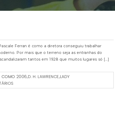
Pascale Ferran é como a diretora conseguiu trabalhar
moderno. Por mais que o terreno seja as entranhas do
scandalizaram tantos em 1928 que muitos lugares só […]
O COMO
2006
,
D. H. LAWRENCE
,
LADY
TÁRIOS