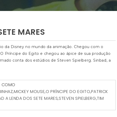
SETE MARES
lio da Disney no mundo da animação. Chegou com o
 O Príncipe do Egito e chegou ao ápice de sua produção
omado conta dos estúdios de Steven Spielberg. Sinbad, a
 COMO
UINHAZ
,
MICKEY MOUSE
,
O PRÍNCIPE DO EGITO
,
PATRICK
AD A LENDA DOS SETE MARES
,
STEVEN SPIELBERG
,
TIM