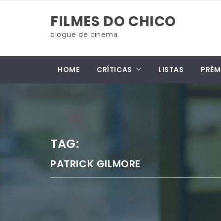
Skip
FILMES DO CHICO
to
content
blogue de cinema
HOME
CRÍTICAS
LISTAS
PRÊM
TAG:
PATRICK GILMORE