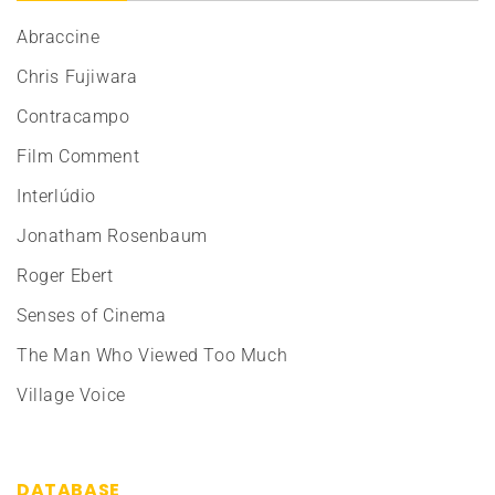
Abraccine
Chris Fujiwara
Contracampo
Film Comment
Interlúdio
Jonatham Rosenbaum
Roger Ebert
Senses of Cinema
The Man Who Viewed Too Much
Village Voice
DATABASE