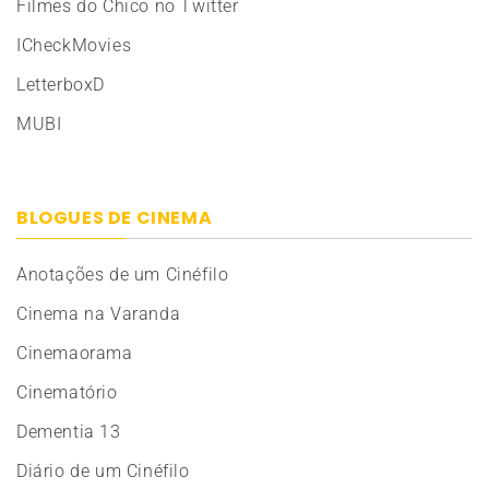
Filmes do Chico no Twitter
ICheckMovies
LetterboxD
MUBI
BLOGUES DE CINEMA
Anotações de um Cinéfilo
Cinema na Varanda
Cinemaorama
Cinematório
Dementia 13
Diário de um Cinéfilo