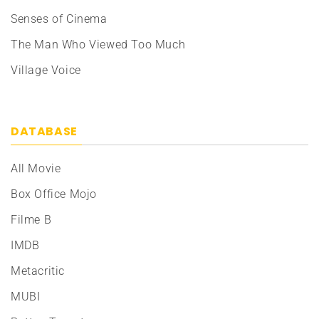
Senses of Cinema
The Man Who Viewed Too Much
Village Voice
DATABASE
All Movie
Box Office Mojo
Filme B
IMDB
Metacritic
MUBI