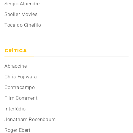
Sérgio Alpendre
Spoiler Movies
Toca do Cinéfilo
CRÍTICA
Abraccine
Chris Fujiwara
Contracampo
Film Comment
Interlúdio
Jonatham Rosenbaum
Roger Ebert