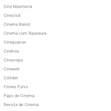
Cine Masmorra
Cineclick
Cinema Blend
Cinema com Rapadura
Cinequanon
Cinética
Cineuropa
Cineweb
Collider
Filmes Polvo
Papo de Cinema
Revista de Cinema