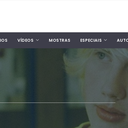
IOS
VÍDEOS
MOSTRAS
ESPECIAIS
AUT