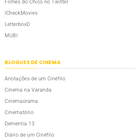
Filmes do Chico no Twitter
ICheckMovies
LetterboxD
MUBI
BLOGUES DE CINEMA
Anotações de um Cinéfilo
Cinema na Varanda
Cinemaorama
Cinematório
Dementia 13
Diário de um Cinéfilo