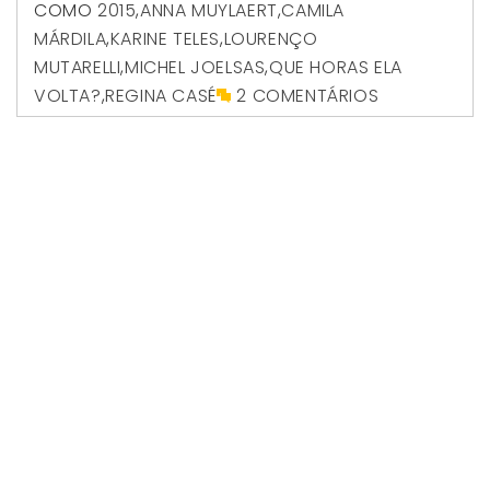
COMO
2015
,
ANNA MUYLAERT
,
CAMILA
MÁRDILA
,
KARINE TELES
,
LOURENÇO
MUTARELLI
,
MICHEL JOELSAS
,
QUE HORAS ELA
VOLTA?
,
REGINA CASÉ
2 COMENTÁRIOS