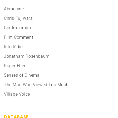
Abraccine
Chris Fujiwara
Contracampo
Film Comment
Interlúdio
Jonatham Rosenbaum
Roger Ebert
Senses of Cinema
The Man Who Viewed Too Much
Village Voice
DATABASE