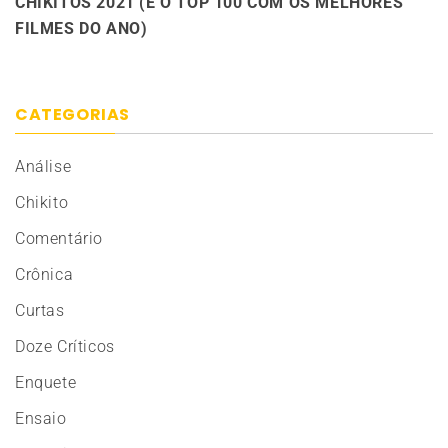
CHIKITOS 2021 (E O TOP 100 COM OS MELHORES
FILMES DO ANO)
CATEGORIAS
Análise
Chikito
Comentário
Crônica
Curtas
Doze Críticos
Enquete
Ensaio