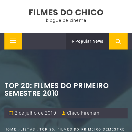
Skip
FILMES DO CHICO
to
content
blogue de cinema
Popular News
Primary
Menu
TOP 20: FILMES DO PRIMEIRO
SEMESTRE 2010
2 de julho de 2010
Chico Fireman
HOME
LISTAS
TOP 20: FILMES DO PRIMEIRO SEMESTRE