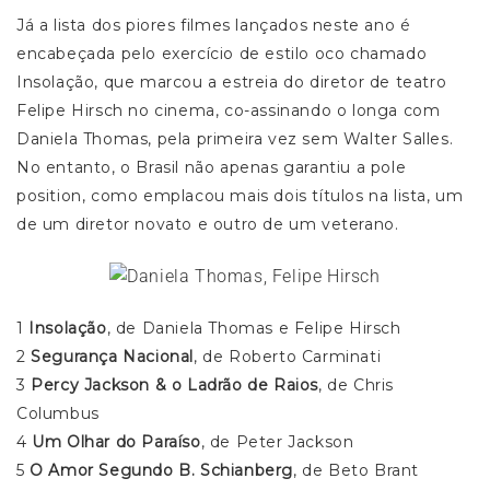
Já a lista dos piores filmes lançados neste ano é
encabeçada pelo exercício de estilo oco chamado
Insolação, que marcou a estreia do diretor de teatro
Felipe Hirsch no cinema, co-assinando o longa com
Daniela Thomas, pela primeira vez sem Walter Salles.
No entanto, o Brasil não apenas garantiu a pole
position, como emplacou mais dois títulos na lista, um
de um diretor novato e outro de um veterano.
1
Insolação
, de Daniela Thomas e Felipe Hirsch
2
Segurança Nacional
, de Roberto Carminati
3
Percy Jackson & o Ladrão de Raios
, de Chris
Columbus
4
Um Olhar do Paraíso
, de Peter Jackson
5
O Amor Segundo B. Schianberg
, de Beto Brant