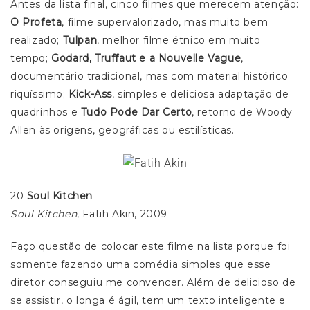
Antes da lista final, cinco filmes que merecem atenção:
O Profeta
, filme supervalorizado, mas muito bem
realizado;
Tulpan
, melhor filme étnico em muito
tempo;
Godard, Truffaut e a Nouvelle Vague
,
documentário tradicional, mas com material histórico
riquíssimo;
Kick-Ass
, simples e deliciosa adaptação de
quadrinhos e
Tudo Pode Dar Certo
, retorno de Woody
Allen às origens, geográficas ou estilísticas.
20
Soul Kitchen
Soul Kitchen
, Fatih Akin, 2009
Faço questão de colocar este filme na lista porque foi
somente fazendo uma comédia simples que esse
diretor conseguiu me convencer. Além de delicioso de
se assistir, o longa é ágil, tem um texto inteligente e