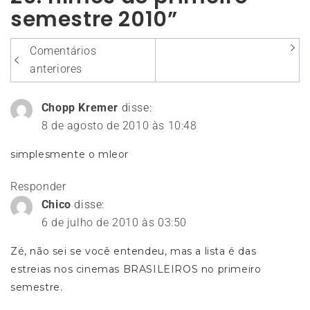
semestre 2010”
Navegação
Comentários
entre
anteriores
os
Chopp Kremer
disse:
comentários
8 de agosto de 2010 às 10:48
simplesmente o mleor
Responder
Chico
disse:
6 de julho de 2010 às 03:50
Zé, não sei se você entendeu, mas a lista é das
estreias nos cinemas BRASILEIROS no primeiro
semestre.