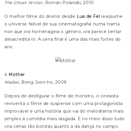
The Ghost Writer
, Roman Polanski, 2010
O melhor filme do diretor desde
Lua de Fel
reassume
o universo falível de sua cinematografia numa trama
noir que ora homenageia o gênero, ora parece tentar
desacreditá-lo. A cena final é uma das mais fortes do
ano.
4
Mother
Madeo
, Bong Joon-ho, 2009
Depois de desfigurar o filme de monstro, o cineasta
reinventa o filme de suspense com uma protagonista
improvável e uma história que vai do melodrama mais
simples à comédia mais rasgada. E no meio disso tudo
cria cenas tão bonitas quanto a da dança no campo.