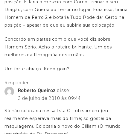
posição. E faria o mesmo com Como Treinar o seu
Dragão, com Guerra ao Terror no lugar. Fora isso, tiraria
Homem de Ferro 2 e botaria Tudo Pode dar Certo na
posição – apesar de que eu subiria sua colocação.
Concordo em partes com o que você diz sobre
Homem Sério. Acho o roteiro brilhante. Um dos
melhores da filmografia dos irmãos.
Um forte abraço. Keep goin’!
Responder
Roberto Queiroz
disse:
3 de julho de 2010 às 09:44
Só não colocaria nessa lista O Lobisomem (eu
realmente esperava mais do filme; só gostei da
maquiagem). Colocaria o novo do Gilliam (O mundo