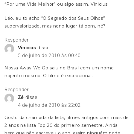
“Por uma Vida Melhor” ou algo assim, Vinicius.
Léo, eu tb acho “O Segredo dos Seus Olhos”
supervalorizado, mas nono lugar tá bom, né?
Responder
Vinicius
disse:
5 de julho de 2010 às 00:40
Nossa Away We Go saiu no Brasil com um nome
nojento mesmo. O filme é excepcional.
Responder
Zé
disse:
4 de julho de 2010 às 22:02
Gosto da chamada da lista, filmes antigos com mais de
2 anos na lista Top 20 do primeiro semestre. Ainda
bem que não escreveu o ano, assim ninguém pode