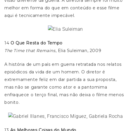
visão diferente da guerra. A diretora sempre foi muito
melhor em forma do que em conteúdo e esse filme
aqui é tecnicamente impecável.
14
O Que Resta do Tempo
The Time that Remains
, Elia Suleiman, 2009
A história de um país em guerra retratada nos relatos
episódicos da vida de um homem. O diretor é
extremamente feliz em dar partida a sua proposta,
mas não se garante como ator e a pantomima
enfraquece o terço final, mas não deixa o filme menos
bonito.
13
As Melhores Coisas do Mundo