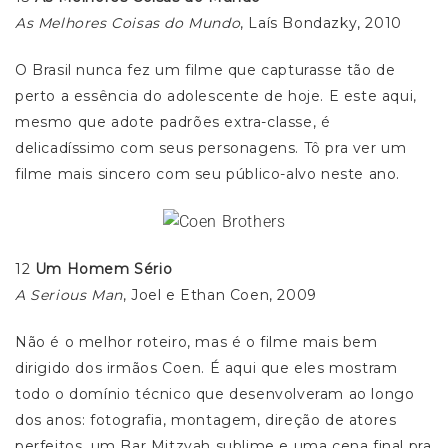
As Melhores Coisas do Mundo
, Laís Bondazky, 2010
O Brasil nunca fez um filme que capturasse tão de
perto a essência do adolescente de hoje. E este aqui,
mesmo que adote padrões extra-classe, é
delicadíssimo com seus personagens. Tô pra ver um
filme mais sincero com seu público-alvo neste ano.
12
Um Homem Sério
A Serious Man
, Joel e Ethan Coen, 2009
Não é o melhor roteiro, mas é o filme mais bem
dirigido dos irmãos Coen. É aqui que eles mostram
todo o domínio técnico que desenvolveram ao longo
dos anos: fotografia, montagem, direção de atores
perfeitos, um Bar Mitzvah sublime e uma cena final pra