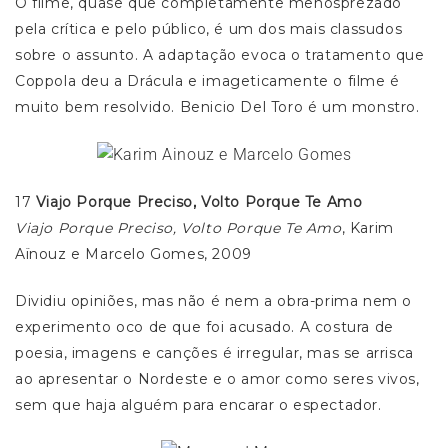
O filme, quase que completamente menosprezado
pela crítica e pelo público, é um dos mais classudos
sobre o assunto. A adaptação evoca o tratamento que
Coppola deu a Drácula e imageticamente o filme é
muito bem resolvido. Benicio Del Toro é um monstro.
17
Viajo Porque Preciso, Volto Porque Te Amo
Viajo Porque Preciso, Volto Porque Te Amo
, Karim
Aïnouz e Marcelo Gomes, 2009
Dividiu opiniões, mas não é nem a obra-prima nem o
experimento oco de que foi acusado. A costura de
poesia, imagens e canções é irregular, mas se arrisca
ao apresentar o Nordeste e o amor como seres vivos,
sem que haja alguém para encarar o espectador.