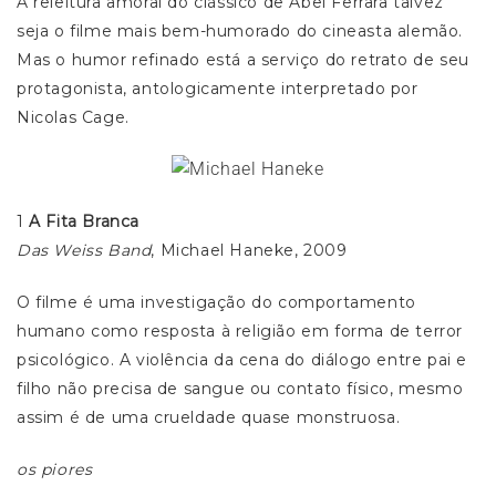
A releitura amoral do clássico de Abel Ferrara talvez
seja o filme mais bem-humorado do cineasta alemão.
Mas o humor refinado está a serviço do retrato de seu
protagonista, antologicamente interpretado por
Nicolas Cage.
1
A Fita Branca
Das Weiss Band
, Michael Haneke, 2009
O filme é uma investigação do comportamento
humano como resposta à religião em forma de terror
psicológico. A violência da cena do diálogo entre pai e
filho não precisa de sangue ou contato físico, mesmo
assim é de uma crueldade quase monstruosa.
os piores