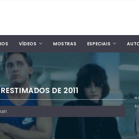
IOS
VÍDEOS
MOSTRAS
ESPECIAIS
AUT
ERESTIMADOS DE 2011
H
S
man