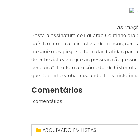
As Canç
Basta a assinatura de Eduardo Coutinho pra
país tem uma carreira cheia de marcos, com
mecanismos piegas e fórmulas batidas para c
de entrevistas em que as pessoas são perso
pesquisa”. E o formato cômodo, de historinh
que Coutinho vinha buscando. E as historinh
Comentários
comentários
ARQUIVADO EM
LISTAS