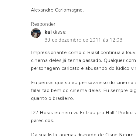
Alexandre Carlomagno.
Responder
kai
disse:
30 de dezembro de 2011 às 12:03
Impressionante como o Brasil continua a louv
cinema deles já tenha passado. Qualquer co
personagem caricato e abusando do lúdico vi
Eu pensei que só eu pensava isso do cinema 
falar tão bem do cinema deles. Eu sempre di
quanto o brasileiro.
127 Horas eu nem vi. Entrou pro Hall “Prefiro
parecidos.
Da sua lista, apenas discordo de Cisne Negro