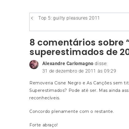
Navegação
Top 5: guilty pleasures 2011
de
Post
8 comentários sobre “
superestimados de 20
Alexandre Carlomagno
disse:
31 de dezembro de 2011 às 09:29
Removeria Cisne Negro e As Canções sem titu
Superestimados? Pode até ser. Mas ainda ass
reconhecíveis.
Concordo plenamente com o restante.
Forte abraço!