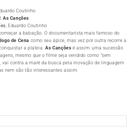
1
As Canções
ões
, Eduardo Coutinho
 começar a babação. O documentarista mais famoso do
Jogo de Cena
como seu ápice, mas vez por outra recorre a
onquistar a plateia.
As Canções
é assim: uma sucessão
nagens, mesmo que o filme seja vendido como “sem
a, vai contra a maré da busca pela inovação de linguagem
as nem são tão interessantes assim.