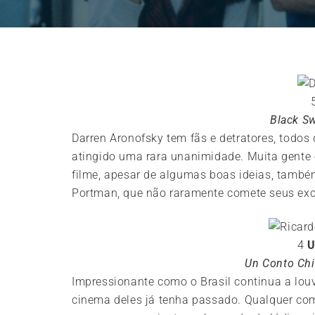
Black S
Darren Aronofsky tem fãs e detratores, todo
atingido uma rara unanimidade. Muita gent
filme, apesar de algumas boas ideias, també
Portman, que não raramente comete seus ex
4
U
Un Conto Ch
Impressionante como o Brasil continua a louv
cinema deles já tenha passado. Qualquer co