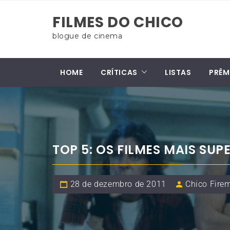
Skip
FILMES DO CHICO
to
content
blogue de cinema
HOME
CRÍTICAS
LISTAS
PRÊM
TOP 5: OS FILMES MAIS SUP
28 de dezembro de 2011
Chico Fire