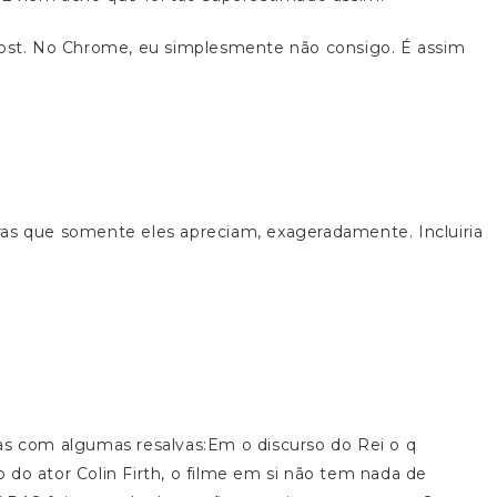
 post. No Chrome, eu simplesmente não consigo. É assim
ras que somente eles apreciam, exageradamente. Incluiria
 com algumas resalvas:Em o discurso do Rei o q
 do ator Colin Firth, o filme em si não tem nada de