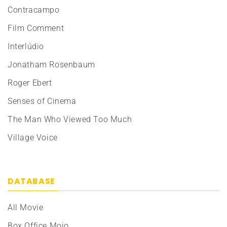
Contracampo
Film Comment
Interlúdio
Jonatham Rosenbaum
Roger Ebert
Senses of Cinema
The Man Who Viewed Too Much
Village Voice
DATABASE
All Movie
Box Office Mojo