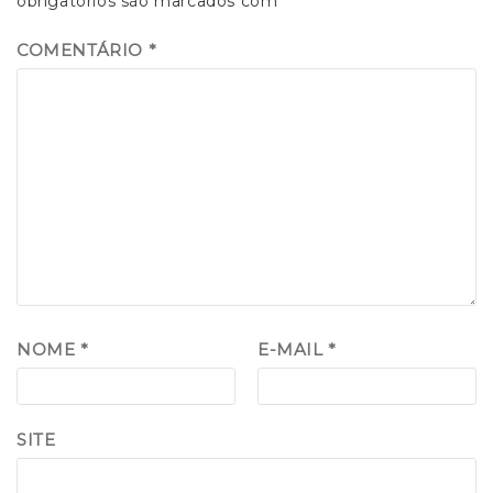
obrigatórios são marcados com
*
COMENTÁRIO
*
NOME
*
E-MAIL
*
SITE