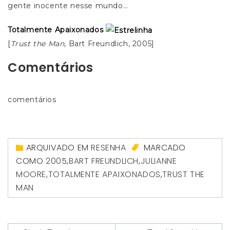
gente inocente nesse mundo…
Totalmente Apaixonados
[
Trust the Man
, Bart Freundlich, 2005]
Comentários
comentários
ARQUIVADO EM
RESENHA
MARCADO
COMO
2005
,
BART FREUNDLICH
,
JULIANNE
MOORE
,
TOTALMENTE APAIXONADOS
,
TRUST THE
MAN