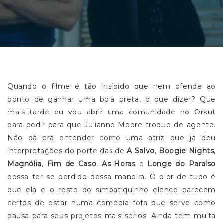
Quando o filme é tão insípido que nem ofende ao
ponto de ganhar uma bola preta, o que dizer? Que
mais tarde eu vou abrir uma comunidade no Orkut
para pedir para que Julianne Moore troque de agente.
Não dá pra entender como uma atriz que já deu
interpretações do porte das de
A Salvo
,
Boogie Nights
,
Magnólia
,
Fim de Caso
,
As Horas
e
Longe do Paraíso
possa ter se perdido dessa maneira. O pior de tudo é
que ela e o resto do simpatiquinho elenco parecem
certos de estar numa comédia fofa que serve como
pausa para seus projetos mais sérios. Ainda tem muita