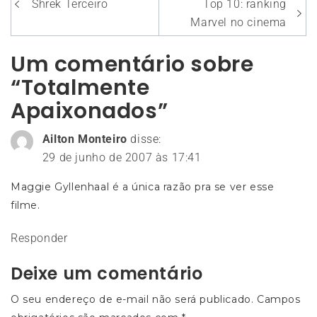
Navegação
Shrek Terceiro
Top 10: ranking
de
Marvel no cinema
Post
Um comentário sobre
“Totalmente
Apaixonados”
Ailton Monteiro
disse:
29 de junho de 2007 às 17:41
Maggie Gyllenhaal é a única razão pra se ver esse
filme.
Responder
Deixe um comentário
O seu endereço de e-mail não será publicado.
Campos