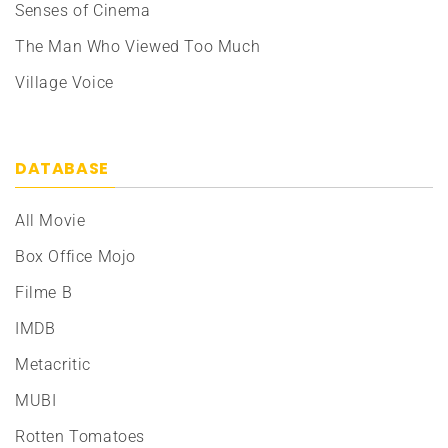
Senses of Cinema
The Man Who Viewed Too Much
Village Voice
DATABASE
All Movie
Box Office Mojo
Filme B
IMDB
Metacritic
MUBI
Rotten Tomatoes