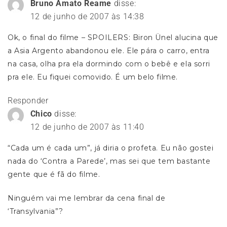
Bruno Amato Reame
disse:
12 de junho de 2007 às 14:38
Ok, o final do filme – SPOILERS: Biron Ünel alucina que
a Asia Argento abandonou ele. Ele pára o carro, entra
na casa, olha pra ela dormindo com o bebê e ela sorri
pra ele. Eu fiquei comovido. É um belo filme.
Responder
Chico
disse:
12 de junho de 2007 às 11:40
“Cada um é cada um”, já diria o profeta. Eu não gostei
nada do ‘Contra a Parede’, mas sei que tem bastante
gente que é fã do filme.
Ninguém vai me lembrar da cena final de
‘Transylvania”?