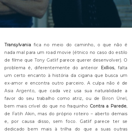
Transylvania
fica no meio do caminho, o que não é
nada mal para um road movie (étnico no caso do estilo
de filme que
Tony Gatlif
parece querer desenvolver). O
problema é, diferentemente do anterior
Exílios
, falta
um certo encanto à história da cigana que busca um
ex-amor e encontra outro parceiro. A culpa não é de
Asia Argento
, que cada vez usa sua naturalidade a
favor do seu trabalho como atriz, ou de
Biron Ünel
,
bem mais crível do que no fraquinho
Contra a Parede
,
de
Fatih Akin
, mas do próprio roteiro – aberto demais
e, por causa disso, sem foco. Gatlif parece ter se
dedicado bem mais à trilha do que a suas outras