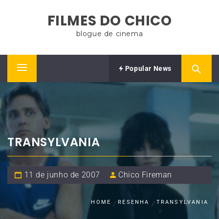
Skip
FILMES DO CHICO
to
content
blogue de cinema
Popular News
Primary
Menu
TRANSYLVANIA
11 de junho de 2007
Chico Fireman
HOME
RESENHA
TRANSYLVANIA