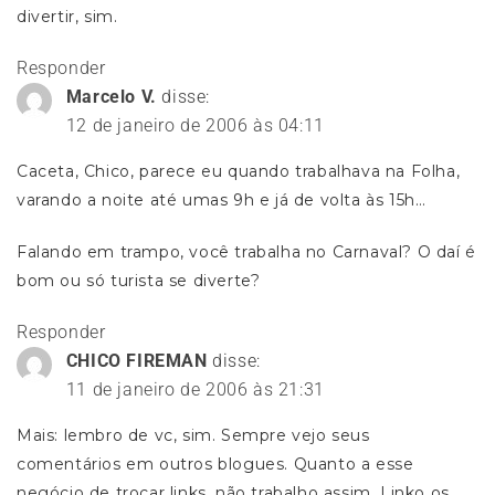
divertir, sim.
Responder
Marcelo V.
disse:
12 de janeiro de 2006 às 04:11
Caceta, Chico, parece eu quando trabalhava na Folha,
varando a noite até umas 9h e já de volta às 15h…
Falando em trampo, você trabalha no Carnaval? O daí é
bom ou só turista se diverte?
Responder
CHICO FIREMAN
disse:
11 de janeiro de 2006 às 21:31
Mais: lembro de vc, sim. Sempre vejo seus
comentários em outros blogues. Quanto a esse
negócio de trocar links, não trabalho assim. Linko os