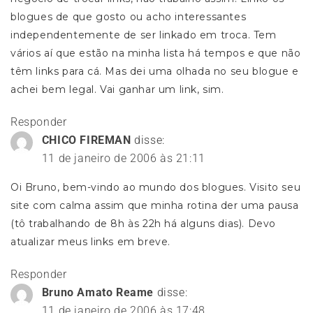
blogues de que gosto ou acho interessantes
independentemente de ser linkado em troca. Tem
vários aí que estão na minha lista há tempos e que não
têm links para cá. Mas dei uma olhada no seu blogue e
achei bem legal. Vai ganhar um link, sim.
Responder
CHICO FIREMAN
disse:
11 de janeiro de 2006 às 21:11
Oi Bruno, bem-vindo ao mundo dos blogues. Visito seu
site com calma assim que minha rotina der uma pausa
(tô trabalhando de 8h às 22h há alguns dias). Devo
atualizar meus links em breve.
Responder
Bruno Amato Reame
disse:
11 de janeiro de 2006 às 17:48