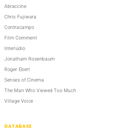
Abraccine
Chris Fujiwara
Contracampo
Film Comment
Interlúdio
Jonatham Rosenbaum
Roger Ebert
Senses of Cinema
The Man Who Viewed Too Much
Village Voice
DATABASE