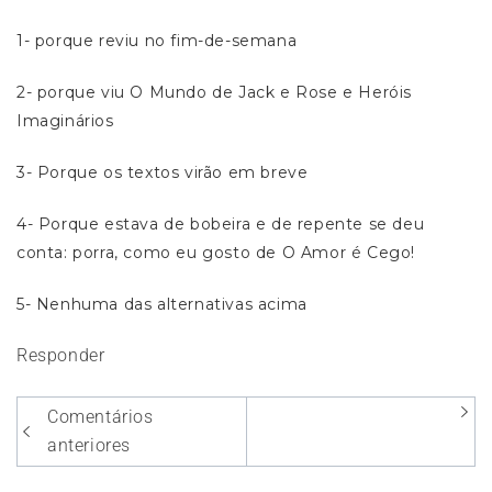
1- porque reviu no fim-de-semana
2- porque viu O Mundo de Jack e Rose e Heróis
Imaginários
3- Porque os textos virão em breve
4- Porque estava de bobeira e de repente se deu
conta: porra, como eu gosto de O Amor é Cego!
5- Nenhuma das alternativas acima
Responder
Navegação
Comentários
entre
anteriores
os