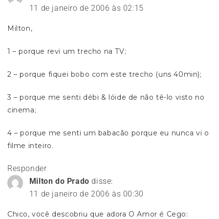
11 de janeiro de 2006 às 02:15
Milton,
1 – porque revi um trecho na TV;
2 – porque fiquei bobo com este trecho (uns 40min);
3 – porque me senti débi & lóide de não tê-lo visto no
cinema;
4 – porque me senti um babacão porque eu nunca vi o
filme inteiro.
Responder
Milton do Prado
disse:
11 de janeiro de 2006 às 00:30
Chico, você descobriu que adora O Amor é Cego: