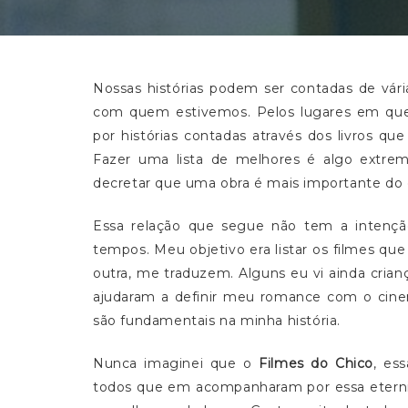
Nossas histórias podem ser contadas de vári
com quem estivemos. Pelos lugares em que
por histórias contadas através dos livros q
Fazer uma lista de melhores é algo extre
decretar que uma obra é mais importante do 
Essa relação que segue não tem a intençã
tempos. Meu objetivo era listar os filmes qu
outra, me traduzem. Alguns eu vi ainda cri
ajudaram a definir meu romance com o cinem
são fundamentais na minha história.
Nunca imaginei que o
Filmes do Chico
, es
todos que em acompanharam por essa eternid