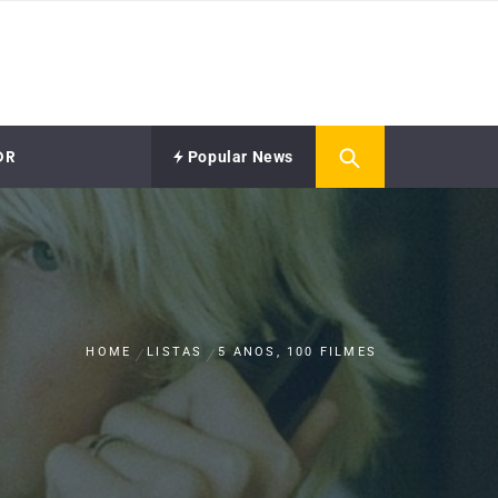
OR
Popular News
HOME
LISTAS
5 ANOS, 100 FILMES