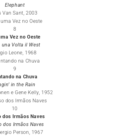
Elephant
 Van Sant, 2003
8
uma Vez no Oeste
a una Volta il West
rgio Leone, 1968
9
tando na Chuva
ngin’ in the Rain
onen e Gene Kelly, 1952
10
o dos Irmãos Naves
o dos Irmãos Naves
Sergio Person, 1967