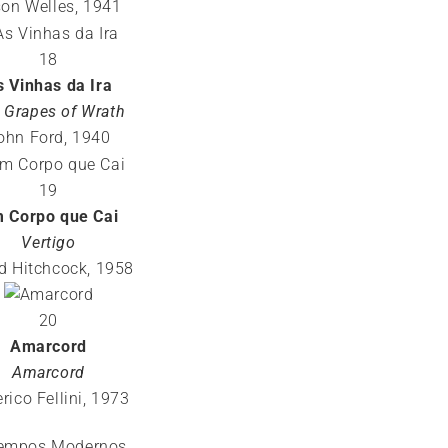
on Welles, 1941
18
s Vinhas da Ira
 Grapes of Wrath
ohn Ford, 1940
19
 Corpo que Cai
Vertigo
ed Hitchcock, 1958
20
Amarcord
Amarcord
rico Fellini, 1973