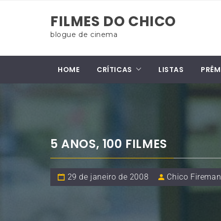
Skip
FILMES DO CHICO
to
content
blogue de cinema
HOME
CRÍTICAS
LISTAS
PRÊM
5 ANOS, 100 FILMES
29 de janeiro de 2008
Chico Firema