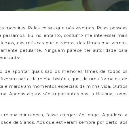
as maneiras. Pelas coisas que nós vivemos. Pelas pessoas
 passamos. Eu, no entanto, costumo me interessar mais
ue lemos, das músicas que ouvimos, dos filmes que vemos.
mamente petulante. Ninguém parece ter autoridade para
que outra.
o de apontar quais são os melhores filmes de todos os
e fizeram parte da minha história, que, de uma forma ou de
ança e marcaram momentos especiais da minha vida. Outros
a. Apenas alguns são importantes para a História, todos
sa minha brincadeira, fosse chegar tão longe. Agradeço a
ade de 5 anos. Aos que estiveram sempre por perto, aos