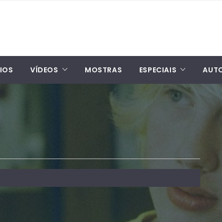
IOS
VÍDEOS
MOSTRAS
ESPECIAIS
AUT
n