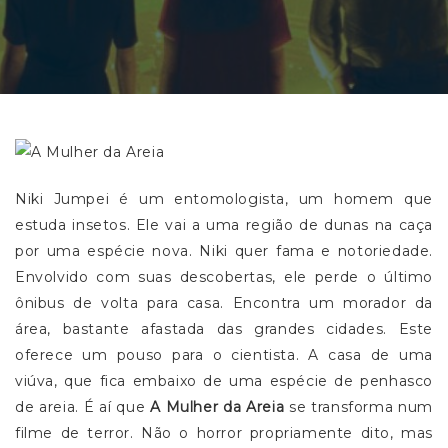
Niki Jumpei é um entomologista, um homem que
estuda insetos. Ele vai a uma região de dunas na caça
por uma espécie nova. Niki quer fama e notoriedade.
Envolvido com suas descobertas, ele perde o último
ônibus de volta para casa. Encontra um morador da
área, bastante afastada das grandes cidades. Este
oferece um pouso para o cientista. A casa de uma
viúva, que fica embaixo de uma espécie de penhasco
de areia. É aí que
A Mulher da Areia
se transforma num
filme de terror. Não o horror propriamente dito, mas