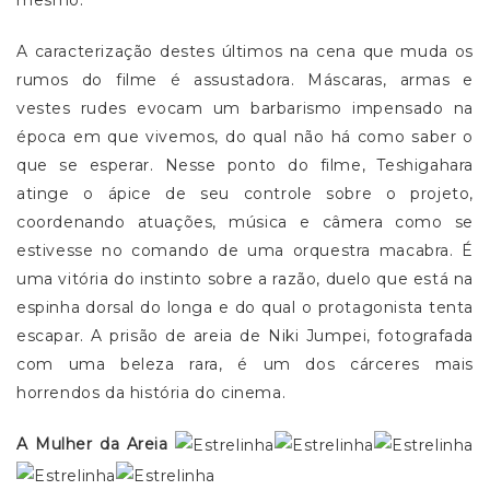
mesmo.
A caracterização destes últimos na cena que muda os
rumos do filme é assustadora. Máscaras, armas e
vestes rudes evocam um barbarismo impensado na
época em que vivemos, do qual não há como saber o
que se esperar. Nesse ponto do filme, Teshigahara
atinge o ápice de seu controle sobre o projeto,
coordenando atuações, música e câmera como se
estivesse no comando de uma orquestra macabra. É
uma vitória do instinto sobre a razão, duelo que está na
espinha dorsal do longa e do qual o protagonista tenta
escapar. A prisão de areia de Niki Jumpei, fotografada
com uma beleza rara, é um dos cárceres mais
horrendos da história do cinema.
A Mulher da Areia