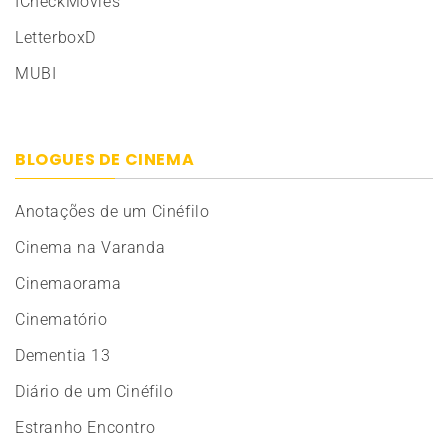
ICheckMovies
LetterboxD
MUBI
BLOGUES DE CINEMA
Anotações de um Cinéfilo
Cinema na Varanda
Cinemaorama
Cinematório
Dementia 13
Diário de um Cinéfilo
Estranho Encontro