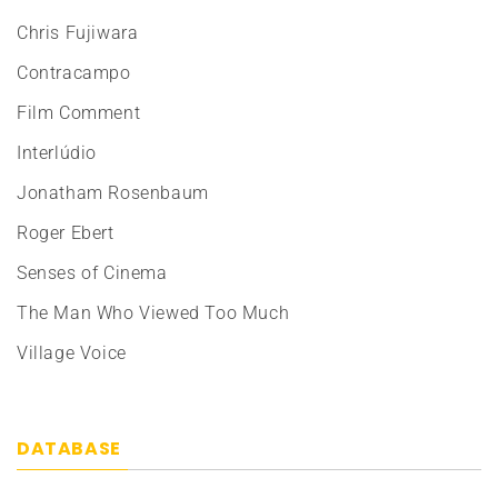
Chris Fujiwara
Contracampo
Film Comment
Interlúdio
Jonatham Rosenbaum
Roger Ebert
Senses of Cinema
The Man Who Viewed Too Much
Village Voice
DATABASE