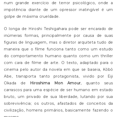
num grande exercício de terror psicológico, onde a
impotência diante de um opressor inatingível é um
golpe de máxima crueldade.
O longa de Hiroshi Teshigahara pode ser encarado de
inúmeras formas, principalmente por causa de suas
figuras de linguagem, mas o diretor arquiteta tudo de
maneira que o filme funciona tanto como um estudo
do comportamento humano quanto como um thriller
com cara de filme de arte. O texto, adaptado para o
cinema pelo autor da novela em que se baseia, Kôbô
Abe, transporta tanto protagonista, vivido por Eiji
Okada de
Hiroshima Mon Amour
, quanto seus
carrascos para uma espécie de ser humano em estado
bruto, um privado de sua liberdade, lutando por sua
sobrevivência; os outros, afastados de conceitos da
civilização, homens primários, basicamente fazendo o