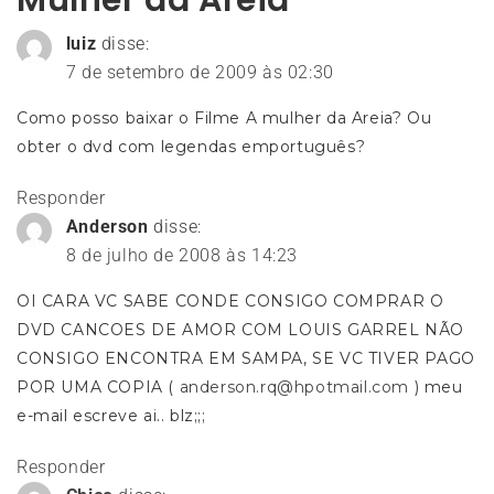
luiz
disse:
7 de setembro de 2009 às 02:30
Como posso baixar o Filme A mulher da Areia? Ou
obter o dvd com legendas emportuguês?
Responder
Anderson
disse:
8 de julho de 2008 às 14:23
OI CARA VC SABE CONDE CONSIGO COMPRAR O
DVD CANCOES DE AMOR COM LOUIS GARREL NÃO
CONSIGO ENCONTRA EM SAMPA, SE VC TIVER PAGO
POR UMA COPIA (
anderson.rq@hpotmail.com
) meu
e-mail escreve ai.. blz;;;
Responder