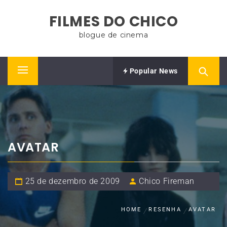
Skip
FILMES DO CHICO
to
content
blogue de cinema
Popular News
Primary
Menu
AVATAR
25 de dezembro de 2009
Chico Fireman
HOME
RESENHA
AVATAR