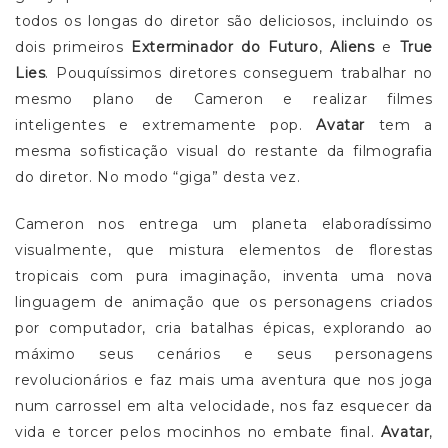
todos os longas do diretor são deliciosos, incluindo os
dois primeiros
Exterminador do Futuro
,
Aliens
e
True
Lies
. Pouquíssimos diretores conseguem trabalhar no
mesmo plano de Cameron e realizar filmes
inteligentes e extremamente pop.
Avatar
tem a
mesma sofisticação visual do restante da filmografia
do diretor. No modo “giga” desta vez.
Cameron nos entrega um planeta elaboradíssimo
visualmente, que mistura elementos de florestas
tropicais com pura imaginação, inventa uma nova
linguagem de animação que os personagens criados
por computador, cria batalhas épicas, explorando ao
máximo seus cenários e seus personagens
revolucionários e faz mais uma aventura que nos joga
num carrossel em alta velocidade, nos faz esquecer da
vida e torcer pelos mocinhos no embate final.
Avatar
,