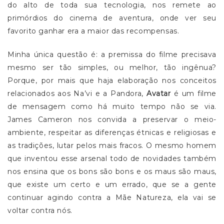
do alto de toda sua tecnologia, nos remete ao
primórdios do cinema de aventura, onde ver seu
favorito ganhar era a maior das recompensas.
Minha única questão é: a premissa do filme precisava
mesmo ser tão simples, ou melhor, tão ingênua?
Porque, por mais que haja elaboração nos conceitos
relacionados aos Na’vi e a Pandora,
Avatar
é um filme
de mensagem como há muito tempo não se via.
James Cameron nos convida a preservar o meio-
ambiente, respeitar as diferenças étnicas e religiosas e
as tradições, lutar pelos mais fracos. O mesmo homem
que inventou esse arsenal todo de novidades também
nos ensina que os bons são bons e os maus são maus,
que existe um certo e um errado, que se a gente
continuar agindo contra a Mãe Natureza, ela vai se
voltar contra nós.