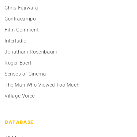
Chris Fujiwara
Contracampo
Film Comment
Interlúdio
Jonatham Rosenbaum
Roger Ebert
Senses of Cinema
The Man Who Viewed Too Much
Village Voice
DATABASE