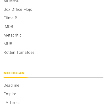
All Movie
Box Office Mojo
Filme B
IMDB
Metacritic
MUBI
Rotten Tomatoes
NOTÍCIAS
Deadline
Empire
LA Times