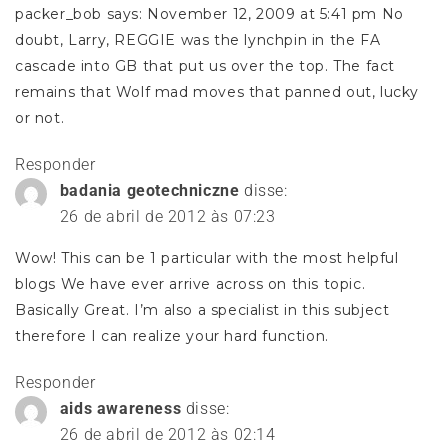
packer_bob says: November 12, 2009 at 5:41 pm No
doubt, Larry, REGGIE was the lynchpin in the FA
cascade into GB that put us over the top. The fact
remains that Wolf mad moves that panned out, lucky
or not.
Responder
badania geotechniczne
disse:
26 de abril de 2012 às 07:23
Wow! This can be 1 particular with the most helpful
blogs We have ever arrive across on this topic.
Basically Great. I’m also a specialist in this subject
therefore I can realize your hard function.
Responder
aids awareness
disse:
26 de abril de 2012 às 02:14