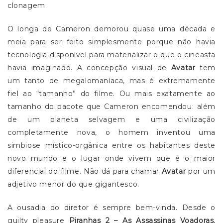
clonagem.
O longa de Cameron demorou quase uma década e
meia para ser feito simplesmente porque não havia
tecnologia disponível para materializar o que o cineasta
havia imaginado. A concepção visual de
Avatar
tem
um tanto de megalomaníaca, mas é extremamente
fiel ao “tamanho” do filme. Ou mais exatamente ao
tamanho do pacote que Cameron encomendou: além
de um planeta selvagem e uma civilização
completamente nova, o homem inventou uma
simbiose místico-orgânica entre os habitantes deste
novo mundo e o lugar onde vivem que é o maior
diferencial do filme. Não dá para chamar
Avatar
por um
adjetivo menor do que gigantesco.
A ousadia do diretor é sempre bem-vinda. Desde o
guilty pleasure
Piranhas 2 – As Assassinas Voadoras
,