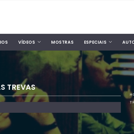
IOS
VÍDEOS
MOSTRAS
ESPECIAIS
AUT
S TREVAS
H
T