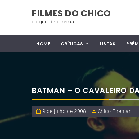
Skip
FILMES DO CHICO
to
content
blogue de cinema
HOME
CRÍTICAS
LISTAS
PRÊM
BATMAN – O CAVALEIRO DA
9 de julho de 2008
Chico Fireman