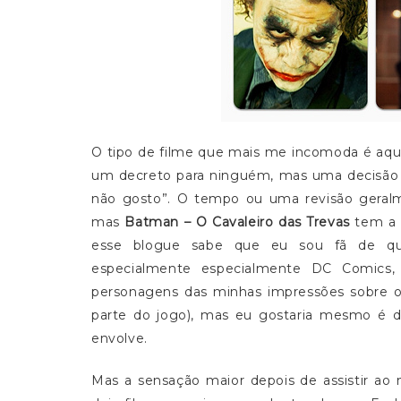
O tipo de filme que mais me incomoda é aque
um decreto para ninguém, mas uma decisão 
não gosto”. O tempo ou uma revisão geralm
mas
Batman – O Cavaleiro das Trevas
tem a m
esse blogue sabe que eu sou fã de qua
especialmente especialmente DC Comics
personagens das minhas impressões sobre o 
parte do jogo), mas eu gostaria mesmo é d
envolve.
Mas a sensação maior depois de assistir ao