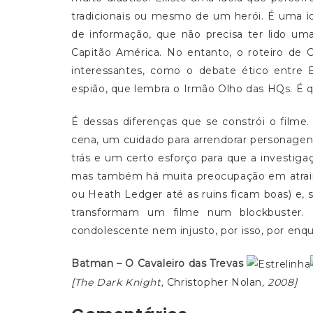
tradicionais ou mesmo de um herói. É uma 
de informação, que não precisa ter lido 
Capitão América. No entanto, o roteiro de 
interessantes, como o debate ético entre
espião, que lembra o Irmão Olho das HQs. É q
É dessas diferenças que se constrói o film
cena, um cuidado para arrendorar personagen
trás e um certo esforço para que a investiga
mas também há muita preocupação em atrair 
ou Heath Ledger até as ruins ficam boas) e,
transformam um filme num blockbuster.
condolescente nem injusto, por isso, por enq
Batman – O Cavaleiro das Trevas
[The Dark Knight,
Christopher Nolan
, 2008]