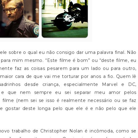
le sobre o qual eu não consigo dar uma palavra final. Não
para mim mesmo. “Este filme é bom” ou “deste filme, eu
ente faz as coisas pesarem para um lado ou para outro,
aior cara de que vai me torturar por anos a fio. Quem lê
drinhos desde criança, especialmente Marvel e DC,
, e que nem sempre eu sei separar meu amor pelos
filme (nem sei se isso é realmente necessário ou se faz
e gostar deste longa pelo que ele é e não pelo que ele
 novo trabalho de Christopher Nolan é incômoda, como se