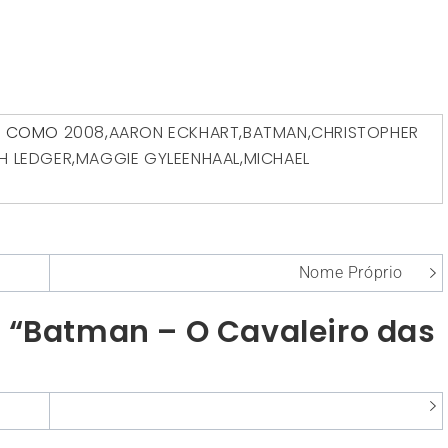
O COMO
2008
,
AARON ECKHART
,
BATMAN
,
CHRISTOPHER
H LEDGER
,
MAGGIE GYLEENHAAL
,
MICHAEL
Nome Próprio
 “Batman – O Cavaleiro das