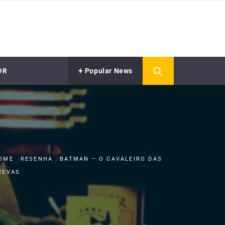
OR
Popular News
OME
RESENHA
BATMAN – O CAVALEIRO DAS
REVAS