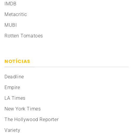
IMDB
Metacritic
MUBI
Rotten Tomatoes
NOTÍCIAS
Deadline
Empire
LA Times
New York Times
The Hollywood Reporter
Variety