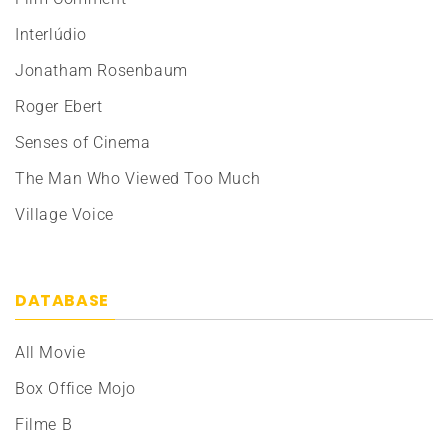
Interlúdio
Jonatham Rosenbaum
Roger Ebert
Senses of Cinema
The Man Who Viewed Too Much
Village Voice
DATABASE
All Movie
Box Office Mojo
Filme B