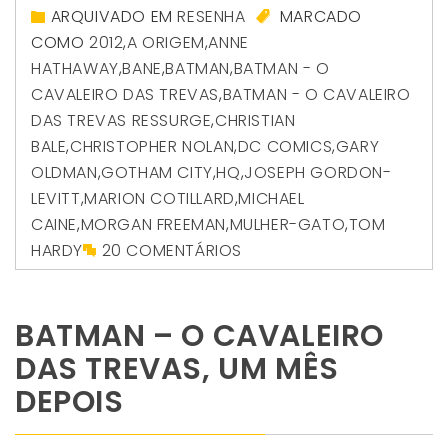
ARQUIVADO EM
RESENHA
MARCADO
COMO
2012
,
A ORIGEM
,
ANNE
HATHAWAY
,
BANE
,
BATMAN
,
BATMAN - O
CAVALEIRO DAS TREVAS
,
BATMAN - O CAVALEIRO
DAS TREVAS RESSURGE
,
CHRISTIAN
BALE
,
CHRISTOPHER NOLAN
,
DC COMICS
,
GARY
OLDMAN
,
GOTHAM CITY
,
HQ
,
JOSEPH GORDON-
LEVITT
,
MARION COTILLARD
,
MICHAEL
CAINE
,
MORGAN FREEMAN
,
MULHER-GATO
,
TOM
HARDY
20 COMENTÁRIOS
BATMAN – O CAVALEIRO
DAS TREVAS, UM MÊS
DEPOIS