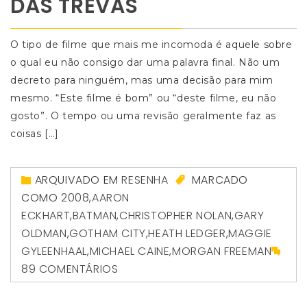
DAS TREVAS
O tipo de filme que mais me incomoda é aquele sobre
o qual eu não consigo dar uma palavra final. Não um
decreto para ninguém, mas uma decisão para mim
mesmo. “Este filme é bom” ou “deste filme, eu não
gosto”. O tempo ou uma revisão geralmente faz as
coisas […]
ARQUIVADO EM
RESENHA
MARCADO
COMO
2008
,
AARON
ECKHART
,
BATMAN
,
CHRISTOPHER NOLAN
,
GARY
OLDMAN
,
GOTHAM CITY
,
HEATH LEDGER
,
MAGGIE
GYLEENHAAL
,
MICHAEL CAINE
,
MORGAN FREEMAN
89 COMENTÁRIOS