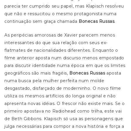
parecia ter cumprido seu papel, mas Klapisch resolveu
que não e ressucitou o mesmo protagonista numa
continuação sem graça chamada
Bonecas Russas
.
As peripécias amorosas de Xavier parecem menos
interessantes do que sua relação com seus ex-
flatmates de nacionalidades diferentes. Enquanto o
filme anterior aposta num discurso menos empostado
para discutir identidade numa época em que os limites
geográficos são mais fragéis,
Bonecas Russas
aposta
numa busca pela mulher perfeita num molde
desgastado, disfarçado de moderninho. O novo filme
utiliza os mesmos artifícios do longa original e não
apresenta novas idéias. O frescor não existe mais. Se o
primeiro apostava no Radiohead como trilha, este vai
de Beth Gibbons. Klapisch só usa as personagens que
julga necessárias para compor a nova história e força a