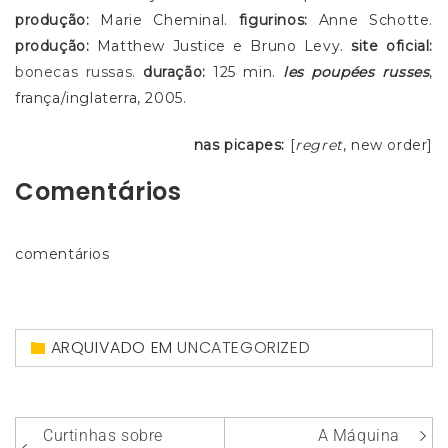
produção:
Marie Cheminal.
figurinos:
Anne Schotte.
produção:
Matthew Justice e Bruno Levy.
site oficial:
bonecas russas
.
duração:
125 min.
les poupées russes
,
frança/inglaterra, 2005.
nas picapes:
[
regret
, new order]
Comentários
comentários
ARQUIVADO EM
UNCATEGORIZED
Navegação
Curtinhas sobre
A Máquina