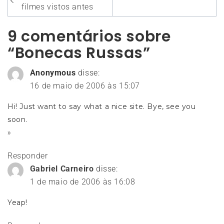
de
filmes vistos antes
Post
9 comentários sobre
“Bonecas Russas”
Anonymous
disse:
16 de maio de 2006 às 15:07
Hi! Just want to say what a nice site. Bye, see you
soon.
»
Responder
Gabriel Carneiro
disse:
1 de maio de 2006 às 16:08
Yeap!