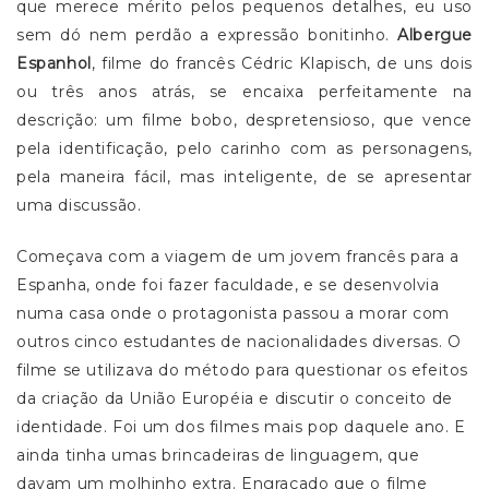
que merece mérito pelos pequenos detalhes, eu uso
sem dó nem perdão a expressão bonitinho.
Albergue
Espanhol
, filme do francês Cédric Klapisch, de uns dois
ou três anos atrás, se encaixa perfeitamente na
descrição: um filme bobo, despretensioso, que vence
pela identificação, pelo carinho com as personagens,
pela maneira fácil, mas inteligente, de se apresentar
uma discussão.
Começava com a viagem de um jovem francês para a
Espanha, onde foi fazer faculdade, e se desenvolvia
numa casa onde o protagonista passou a morar com
outros cinco estudantes de nacionalidades diversas. O
filme se utilizava do método para questionar os efeitos
da criação da União Européia e discutir o conceito de
identidade. Foi um dos filmes mais pop daquele ano. E
ainda tinha umas brincadeiras de linguagem, que
davam um molhinho extra. Engraçado que o filme