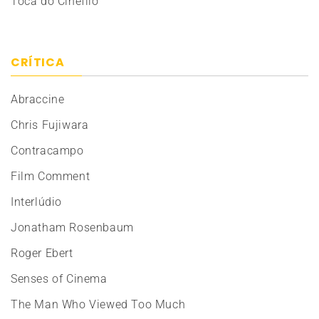
Toca do Cinéfilo
CRÍTICA
Abraccine
Chris Fujiwara
Contracampo
Film Comment
Interlúdio
Jonatham Rosenbaum
Roger Ebert
Senses of Cinema
The Man Who Viewed Too Much