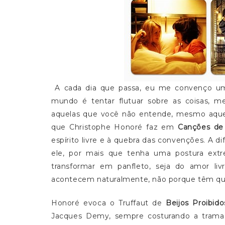
A cada dia que passa, eu me convenço u
mundo é tentar flutuar sobre as coisas,
aquelas que você não entende, mesmo aque
que Christophe Honoré faz em
Canções de
espírito livre e à quebra das convenções. A d
ele, por mais que tenha uma postura extr
transformar em panfleto, seja do amor liv
acontecem naturalmente, não porque têm qu
Honoré evoca o Truffaut de
Beijos Proibido
Jacques Demy, sempre costurando a trama a