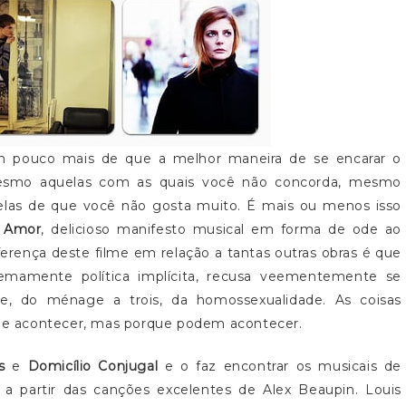
m pouco mais de que a melhor maneira de se encarar o
 mesmo aquelas com as quais você não concorda, mesmo
las de que você não gosta muito. É mais ou menos isso
 Amor
, delicioso manifesto musical em forma de ode ao
iferença deste filme em relação a tantas outras obras é que
emamente política implícita, recusa veementemente se
re, do ménage a trois, da homossexualidade. As coisas
e acontecer, mas porque podem acontecer.
s
e
Domicílio Conjugal
e o faz encontrar os musicais de
 partir das canções excelentes de Alex Beaupin. Louis