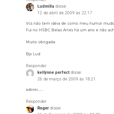
Ludmilla
disse:
12 de abril de 2009 às 22:17
Vcs não tem idéia de como meu humor mudou
Fui no HSBC Belas Artes há um ano e não acha
Muito obrigada.
Bjs Lud
Responder
kellýnne perfect
disse:
26 de março de 2009 às 18:21
adorei…….
Responder
Roger
disse: