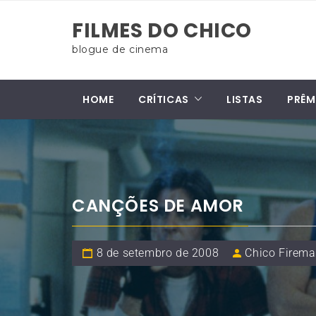
Skip
FILMES DO CHICO
to
content
blogue de cinema
HOME
CRÍTICAS
LISTAS
PRÊM
CANÇÕES DE AMOR
8 de setembro de 2008
Chico Firem