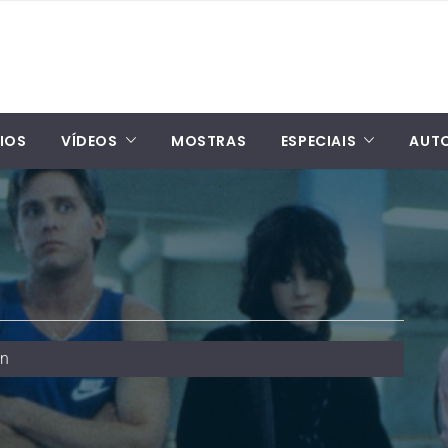
IOS
VÍDEOS
MOSTRAS
ESPECIAIS
AUT
an