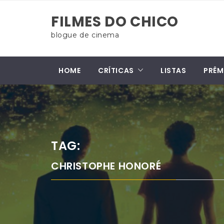
Skip
FILMES DO CHICO
to
content
blogue de cinema
HOME
CRÍTICAS
LISTAS
PRÊM
TAG:
CHRISTOPHE HONORÉ