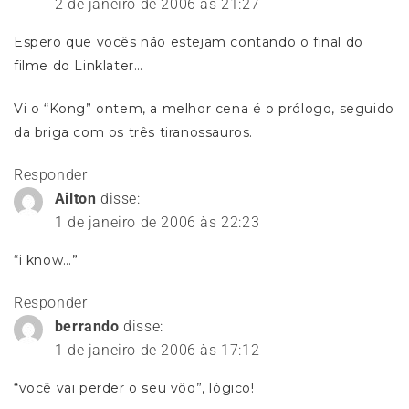
2 de janeiro de 2006 às 21:27
Espero que vocês não estejam contando o final do
filme do Linklater…
Vi o “Kong” ontem, a melhor cena é o prólogo, seguido
da briga com os três tiranossauros.
Responder
Ailton
disse:
1 de janeiro de 2006 às 22:23
“i know…”
Responder
berrando
disse:
1 de janeiro de 2006 às 17:12
“você vai perder o seu vôo”, lógico!