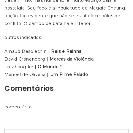
trazia mimo, mas nunca abre muito espaço para a
nostalgia. Seu foco é a inquietude de Maggie Cheung,
opção tão evidente que não se estabelece pólos de
conflito. O campo de batalha é interior.
outros indicados:
Arnaud Desplechin |
Reis e Rainha
David Cronenberg |
Marcas da Violência
Jia Zhang-ke |
O Mundo
*
Manoel de Oliveira |
Um Filme Falado
Comentários
comentários