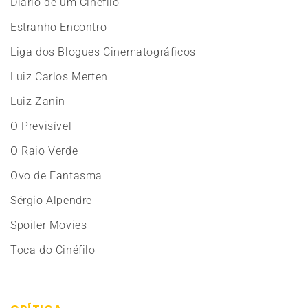
Diário de um Cinéfilo
Estranho Encontro
Liga dos Blogues Cinematográficos
Luiz Carlos Merten
Luiz Zanin
O Previsível
O Raio Verde
Ovo de Fantasma
Sérgio Alpendre
Spoiler Movies
Toca do Cinéfilo