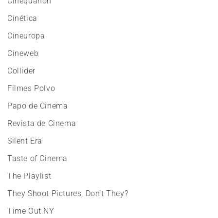
Cinequanon
Cinética
Cineuropa
Cineweb
Collider
Filmes Polvo
Papo de Cinema
Revista de Cinema
Silent Era
Taste of Cinema
The Playlist
They Shoot Pictures, Don't They?
Time Out NY