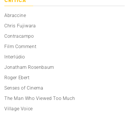
CRÍTICA
Abraccine
Chris Fujiwara
Contracampo
Film Comment
Interlúdio
Jonatham Rosenbaum
Roger Ebert
Senses of Cinema
The Man Who Viewed Too Much
Village Voice