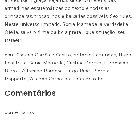
atores (sem graça, sejamos sinceros) reféns das
armadilhas esquemáticas do texto e todas as
brincadeiras, trocadilhos e baixarias possíveis. Sex rules.
Neste universo limitado, Sonia Mamede, a verdadeira
Ofélia, salva o filme da bola preta: “que situação, seu
Rafael”!
com Cláudio Corrêa e Castro, Antonio Fagundes, Nuno
Leal Maia, Sonia Mamede, Cristina Pereira, Esmeralda
Barros, Adoniran Barbosa, Hugo Bidet, Sérgio
Ropperto, Yolanda Cardoso e João Acaiabe.
Comentários
comentários