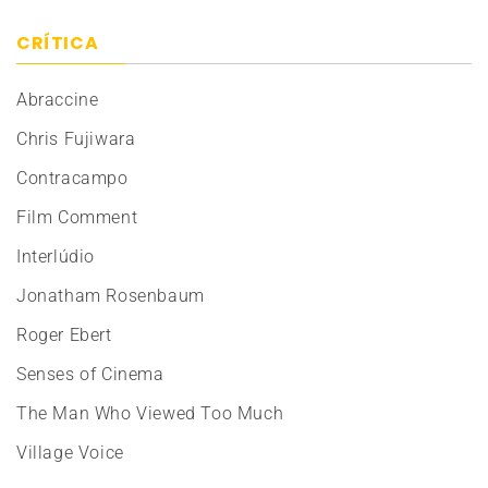
CRÍTICA
Abraccine
Chris Fujiwara
Contracampo
Film Comment
Interlúdio
Jonatham Rosenbaum
Roger Ebert
Senses of Cinema
The Man Who Viewed Too Much
Village Voice