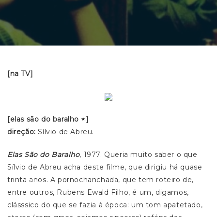
[na TV]
[elas são do baralho
]
direção:
Sílvio de Abreu.
Elas São do Baralho
, 1977. Queria muito saber o que
Sílvio de Abreu acha deste filme, que dirigiu há quase
trinta anos. A pornochanchada, que tem roteiro de,
entre outros, Rubens Ewald Filho, é um, digamos,
clásssico do que se fazia à época: um tom apatetado,