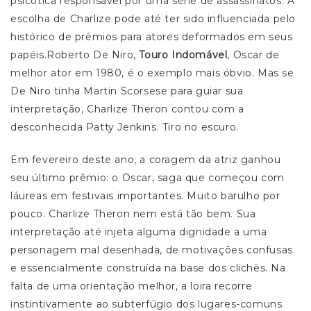
psicótica responsável por uma série de assassinatos. A
escolha de Charlize pode até ter sido influenciada pelo
histórico de prêmios para atores deformados em seus
papéis.Roberto De Niro,
Touro Indomável
, Oscar de
melhor ator em 1980, é o exemplo mais óbvio. Mas se
De Niro tinha Martin Scorsese para guiar sua
interpretação, Charlize Theron contou com a
desconhecida Patty Jenkins. Tiro no escuro.
Em fevereiro deste ano, a coragem da atriz ganhou
seu último prêmio: o Oscar, saga que começou com
láureas em festivais importantes. Muito barulho por
pouco. Charlize Theron nem está tão bem. Sua
interpretação até injeta alguma dignidade a uma
personagem mal desenhada, de motivações confusas
e essencialmente construída na base dos clichês. Na
falta de uma orientação melhor, a loira recorre
instintivamente ao subterfúgio dos lugares-comuns