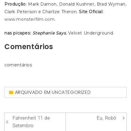
Produção
: Mark Damon, Donald Kushner, Brad Wyman,
Clark Peterson e Charlize Theron.
Site Oficial
:
www.monsterfilm.com
.
nas picapes:
Stephanie Says
, Velvet Underground.
Comentários
comentários
ARQUIVADO EM
UNCATEGORIZED
Navegação
Fahrenheit 11 de
Eu, Robô
de
Setembro