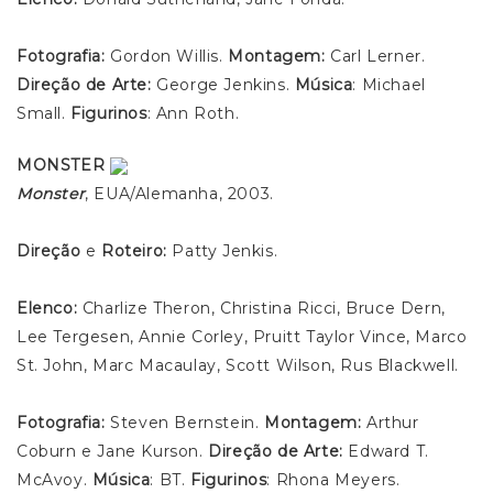
Fotografia:
Gordon Willis.
Montagem:
Carl Lerner.
Direção de Arte:
George Jenkins.
Música
: Michael
Small.
Figurinos
: Ann Roth.
MONSTER
Monster
, EUA/Alemanha, 2003.
Direção
e
Roteiro:
Patty Jenkis.
Elenco:
Charlize Theron, Christina Ricci, Bruce Dern,
Lee Tergesen, Annie Corley, Pruitt Taylor Vince, Marco
St. John, Marc Macaulay, Scott Wilson, Rus Blackwell.
Fotografia:
Steven Bernstein.
Montagem:
Arthur
Coburn e Jane Kurson.
Direção de Arte:
Edward T.
McAvoy.
Música
: BT.
Figurinos
: Rhona Meyers.