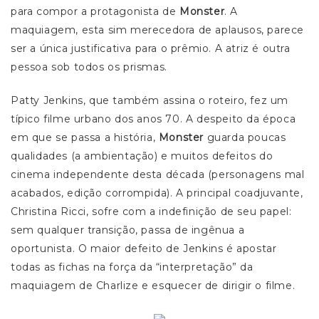
para compor a protagonista de
Monster
. A
maquiagem, esta sim merecedora de aplausos, parece
ser a única justificativa para o prêmio. A atriz é outra
pessoa sob todos os prismas.
Patty Jenkins, que também assina o roteiro, fez um
típico filme urbano dos anos 70. A despeito da época
em que se passa a história,
Monster
guarda poucas
qualidades (a ambientação) e muitos defeitos do
cinema independente desta década (personagens mal
acabados, edição corrompida). A principal coadjuvante,
Christina Ricci, sofre com a indefinição de seu papel:
sem qualquer transição, passa de ingênua a
oportunista. O maior defeito de Jenkins é apostar
todas as fichas na força da “interpretação” da
maquiagem de Charlize e esquecer de dirigir o filme.