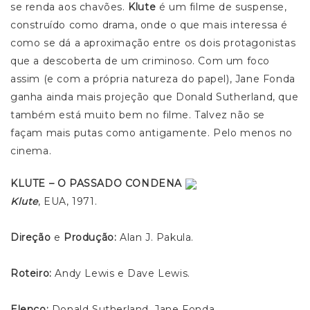
se renda aos chavões.
Klute
é um filme de suspense,
construído como drama, onde o que mais interessa é
como se dá a aproximação entre os dois protagonistas
que a descoberta de um criminoso. Com um foco
assim (e com a própria natureza do papel), Jane Fonda
ganha ainda mais projeção que Donald Sutherland, que
também está muito bem no filme. Talvez não se
façam mais putas como antigamente. Pelo menos no
cinema.
KLUTE – O PASSADO CONDENA
Klute
, EUA, 1971.
Direção
e
Produção:
Alan J. Pakula.
Roteiro:
Andy Lewis e Dave Lewis.
Elenco:
Donald Sutherland, Jane Fonda.