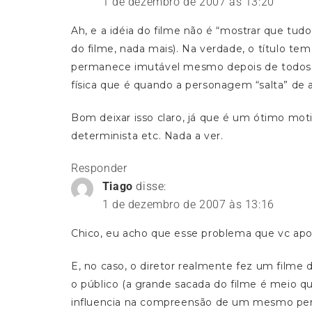
1 de dezembro de 2007 às 13:20
Ah, e a idéia do filme não é “mostrar que tu
do filme, nada mais). Na verdade, o título tem
permanece imutável mesmo depois de todos o
física que é quando a personagem “salta” de a
Bom deixar isso claro, já que é um ótimo mot
determinista etc. Nada a ver.
Responder
Tiago
disse:
1 de dezembro de 2007 às 13:16
Chico, eu acho que esse problema que vc apo
E, no caso, o diretor realmente fez um filme
o público (a grande sacada do filme é meio 
influencia na compreensão de um mesmo pe