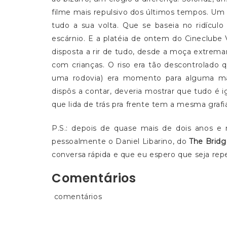
filme mais repulsivo dos últimos tempos. Um
tudo a sua volta. Que se baseia no ridículo 
escárnio. E a platéia de ontem do Cineclube 
disposta a rir de tudo, desde a moça extremam
com crianças. O riso era tão descontrolado
uma rodovia) era momento para alguma man
dispôs a contar, deveria mostrar que tudo é i
que lida de trás pra frente tem a mesma grafia
P.S.: depois de quase mais de dois anos e 
pessoalmente o Daniel Libarino, do
The Bridg
conversa rápida e que eu espero que seja repe
Comentários
comentários