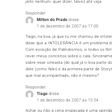
jeito nenhum. quer dizer, talvez até veja.
Responder
Milton do Prado
disse:
1 de dezembro de 2007 às 17:00
Tiago, na boa, já que tu me chamou de intole
disse que a INTOLERÂNCIA é um problema del
Com exceção de Palíndromos, vi todos os film
rever meus conceitos sobre o cara. Sincerame
sobre esse cineasta (do qual já vi boa parte 
dele (como falei) e da primeira parte de Stor
que mal acompanhado, não é mesmo?
Responder
Tiago
disse:
1 de dezembro de 2007 às 15:54
Achar ou não a cena engraçada é uma opinião