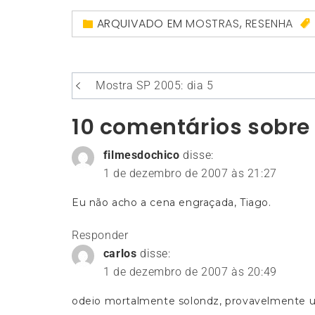
ARQUIVADO EM
MOSTRAS
,
RESENHA
Navegação
Mostra SP 2005: dia 5
de
10 comentários sobre 
Post
filmesdochico
disse:
1 de dezembro de 2007 às 21:27
Eu não acho a cena engraçada, Tiago.
Responder
carlos
disse:
1 de dezembro de 2007 às 20:49
odeio mortalmente solondz, provavelmente um