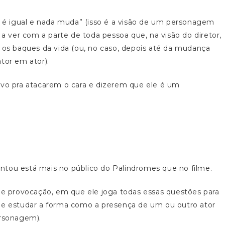
do é igual e nada muda” (isso é a visão de um personagem
 a ver com a parte de toda pessoa que, na visão do diretor,
s baques da vida (ou, no caso, depois até da mudança
tor em ator).
ivo pra atacarem o cara e dizerem que ele é um
ntou está mais no público do Palindromes que no filme.
 de provocação, em que ele joga todas essas questões para
que estudar a forma como a presença de um ou outro ator
rsonagem).