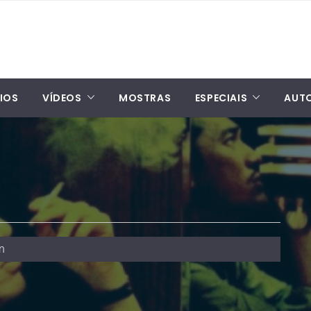
IOS
VÍDEOS
MOSTRAS
ESPECIAIS
AUT
n