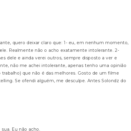
rante, quero deixar claro que: 1- eu, em nenhum momento,
e. Realmente não o acho exatamente intolerante. 2-
es dele e ainda verei outros, sempre disposto a ver e
nte, não me achei intolerante, apenas tenho uma opinião
do trabalho) que não é das melhores. Gosto de um filme
ytelling. Se ofendi alguém, me desculpe. Antes Solondz do
 sua. Eu não acho.