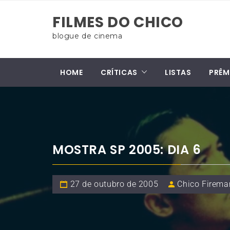
Skip
FILMES DO CHICO
to
content
blogue de cinema
HOME
CRÍTICAS
LISTAS
PRÊM
MOSTRA SP 2005: DIA 6
27 de outubro de 2005
Chico Firema