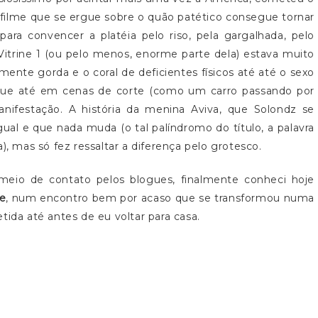
 filme que se ergue sobre o quão patético consegue tornar
para convencer a platéia pelo riso, pela gargalhada, pelo
Vitrine 1 (ou pelo menos, enorme parte dela) estava muito
ente gorda e o coral de deficientes físicos até até o sexo
 que até em cenas de corte (como um carro passando por
ifestação. A história da menina Aviva, que Solondz se
gual e que nada muda (o tal palíndromo do título, a palavra
), mas só fez ressaltar a diferença pelo grotesco.
meio de contato pelos blogues, finalmente conheci hoje
e
, num encontro bem por acaso que se transformou numa
tida até antes de eu voltar para casa.