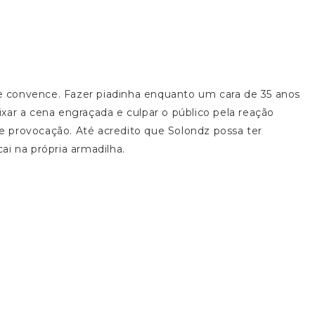
 convence. Fazer piadinha enquanto um cara de 35 anos
xar a cena engraçada e culpar o público pela reação
 provocação. Até acredito que Solondz possa ter
ai na própria armadilha.