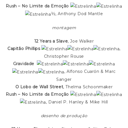
Rush – No Limite da Emoção
½, Anthony Dod Mantle
montagem
12 Years a Slave
, Joe Walker
Capitão Phillips
,
Christopher Rouse
Gravidade
, Alfonso Cuarón & Marc
Sanger
O Lobo de Wall Street
, Thelma Schoonmaker
Rush – No Limite da Emoção
, Daniel P. Hanley & Mike Hill
desenho de produção