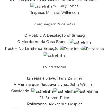
½, Gary Jones
Trapaça
, Michael Wilkinson
maquiagem & cabelos
O Hobbit: A Desolação of Smaug
O Mordomo da Casa Branca
Rush – No Limite da Emoção
trilha sonora
12 Years a Slave
, Hans Zimmer
A Menina que Roubava Livros
, John Williams
Gravidade
½, Steven Price
Philomena
, Alexandre Desplat