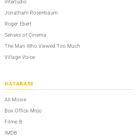
Interlúdio
Jonatham Rosenbaum
Roger Ebert
Senses of Cinema
The Man Who Viewed Too Much
Village Voice
DATABASE
All Movie
Box Office Mojo
Filme B
IMDB