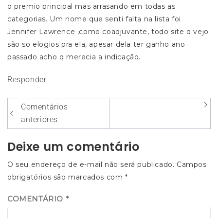
o premio principal mas arrasando em todas as
categorias. Um nome que senti falta na lista foi
Jennifer Lawrence ,como coadjuvante, todo site q vejo
são so elogios pra ela, apesar dela ter ganho ano
passado acho q merecia a indicação.
Responder
Navegação
Comentários
entre
anteriores
os
Deixe um comentário
comentários
O seu endereço de e-mail não será publicado.
Campos
obrigatórios são marcados com
*
COMENTÁRIO
*