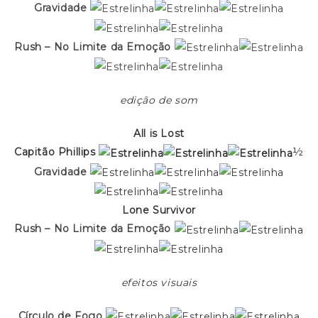
Gravidade
Rush – No Limite da Emoção
edição de som
All is Lost
Capitão Phillips
½
Gravidade
Lone Survivor
Rush – No Limite da Emoção
efeitos visuais
Círculo de Fogo