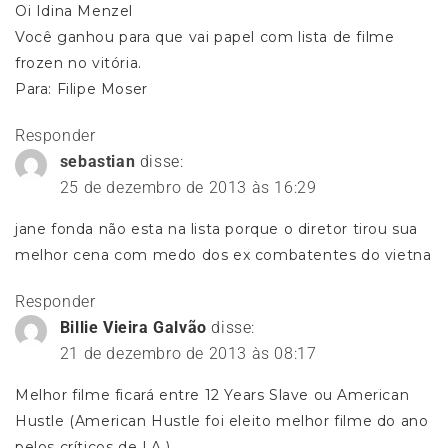
Oi Idina Menzel
Você ganhou para que vai papel com lista de filme
frozen no vitória.
Para: Filipe Moser
Responder
sebastian
disse:
25 de dezembro de 2013 às 16:29
jane fonda não esta na lista porque o diretor tirou sua
melhor cena com medo dos ex combatentes do vietna
Responder
Billie Vieira Galvão
disse:
21 de dezembro de 2013 às 08:17
Melhor filme ficará entre 12 Years Slave ou American
Hustle (American Hustle foi eleito melhor filme do ano
pelos críticos de LA.)