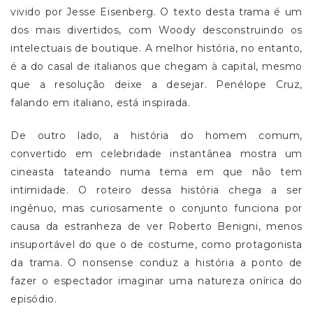
vivido por Jesse Eisenberg. O texto desta trama é um
dos mais divertidos, com Woody desconstruindo os
intelectuais de boutique. A melhor história, no entanto,
é a do casal de italianos que chegam à capital, mesmo
que a resolução deixe a desejar. Penélope Cruz,
falando em italiano, está inspirada.
De outro lado, a história do homem comum,
convertido em celebridade instantânea mostra um
cineasta tateando numa tema em que não tem
intimidade. O roteiro dessa história chega a ser
ingênuo, mas curiosamente o conjunto funciona por
causa da estranheza de ver Roberto Benigni, menos
insuportável do que o de costume, como protagonista
da trama. O nonsense conduz a história a ponto de
fazer o espectador imaginar uma natureza onírica do
episódio.