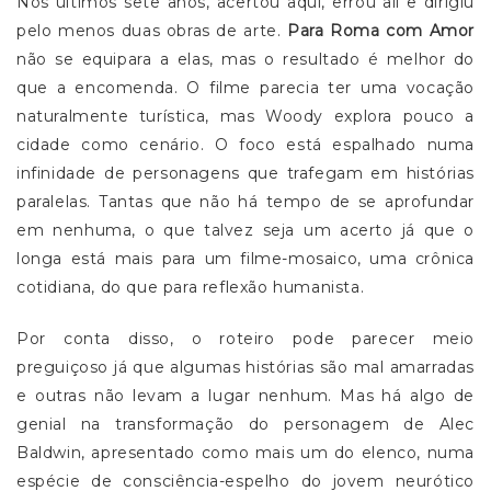
Nos últimos sete anos, acertou aqui, errou ali e dirigiu
pelo menos duas obras de arte.
Para Roma com Amor
não se equipara a elas, mas o resultado é melhor do
que a encomenda. O filme parecia ter uma vocação
naturalmente turística, mas Woody explora pouco a
cidade como cenário. O foco está espalhado numa
infinidade de personagens que trafegam em histórias
paralelas. Tantas que não há tempo de se aprofundar
em nenhuma, o que talvez seja um acerto já que o
longa está mais para um filme-mosaico, uma crônica
cotidiana, do que para reflexão humanista.
Por conta disso, o roteiro pode parecer meio
preguiçoso já que algumas histórias são mal amarradas
e outras não levam a lugar nenhum. Mas há algo de
genial na transformação do personagem de Alec
Baldwin, apresentado como mais um do elenco, numa
espécie de consciência-espelho do jovem neurótico