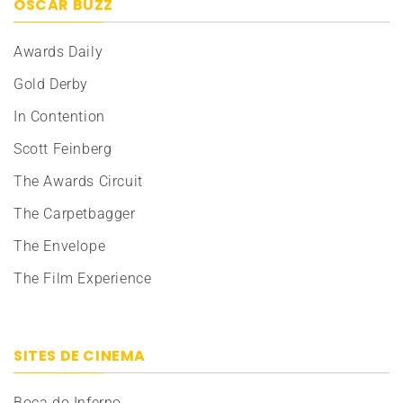
OSCAR BUZZ
Awards Daily
Gold Derby
In Contention
Scott Feinberg
The Awards Circuit
The Carpetbagger
The Envelope
The Film Experience
SITES DE CINEMA
Boca do Inferno