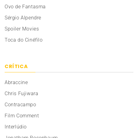
Ovo de Fantasma
Sérgio Alpendre
Spoiler Movies
Toca do Cinéfilo
CRÍTICA
Abraccine
Chris Fujiwara
Contracampo
Film Comment
Interlúdio
Jonatham Rosenbaum