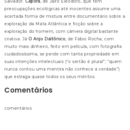
Salvador.
Capôra
, de Jairo Eleodoro, que tem
preocupações ecológicas até inocentes assume uma
acertada forma de mistura entre documentário sobre a
exploração da Mata Atlântica e ficção sobre a
exploração do homem, com câmera digital bastante
criativa. Já
O Anjo Daltônico
, de Fábio Rocha, com
muito mais dinheiro, feito em película, com fotografia
cuidadosíssima, se perde com tanta propriedade em
suas intenções intelectuais (“o sertão é plural”; “quem
nunca contou uma mentira não conhece a verdade”)
que estraga quase todos os seus méritos.
Comentários
comentários