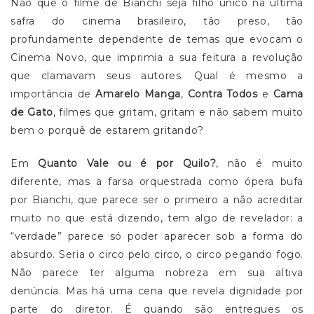
Não que o filme de Bianchi seja filho único na última
safra do cinema brasileiro, tão preso, tão
profundamente dependente de temas que evocam o
Cinema Novo, que imprimia a sua feitura a revolução
que clamavam seus autores. Qual é mesmo a
importância de
Amarelo Manga
,
Contra Todos
e
Cama
de Gato
, filmes que gritam, gritam e não sabem muito
bem o porquê de estarem gritando?
Em
Quanto Vale ou é por Quilo?
, não é muito
diferente, mas a farsa orquestrada como ópera bufa
por Bianchi, que parece ser o primeiro a não acreditar
muito no que está dizendo, tem algo de revelador: a
“verdade” parece só poder aparecer sob a forma do
absurdo. Seria o circo pelo circo, o circo pegando fogo.
Não parece ter alguma nobreza em sua altiva
denúncia. Mas há uma cena que revela dignidade por
parte do diretor. É quando são entregues os