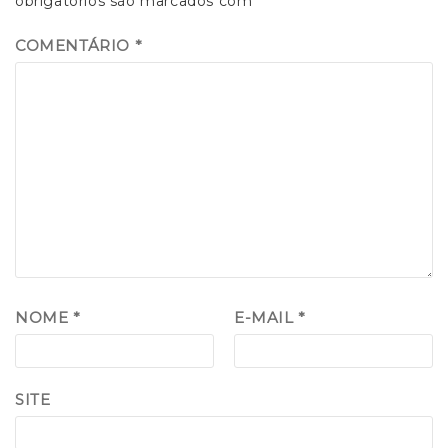
obrigatórios são marcados com
*
COMENTÁRIO
*
NOME
*
E-MAIL
*
SITE