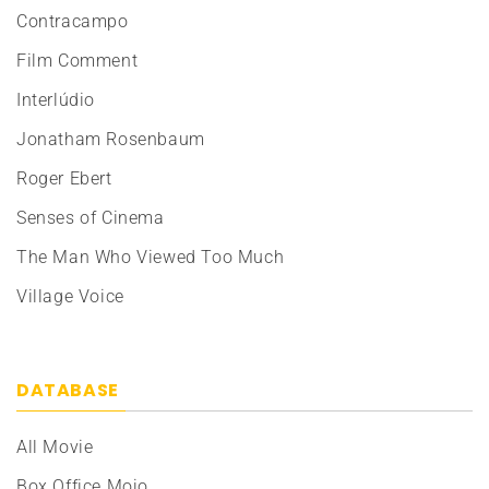
Contracampo
Film Comment
Interlúdio
Jonatham Rosenbaum
Roger Ebert
Senses of Cinema
The Man Who Viewed Too Much
Village Voice
DATABASE
All Movie
Box Office Mojo