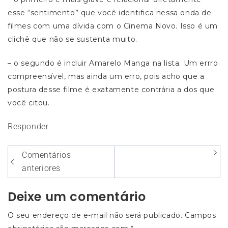
esse “sentimento” que você identifica nessa onda de
filmes com uma dívida com o Cinema Novo. Isso é um
clichê que não se sustenta muito.
– o segundo é incluir Amarelo Manga na lista. Um errro
compreensível, mas ainda um erro, pois acho que a
postura desse filme é exatamente contrária a dos que
você citou.
Responder
Navegação
Comentários
entre
anteriores
os
Deixe um comentário
comentários
O seu endereço de e-mail não será publicado.
Campos