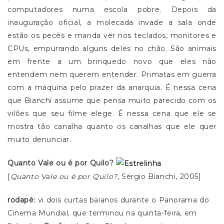
computadores numa escola pobre. Depois da
inauguração oficial, a molecada invade a sala onde
estão os pecês e manda ver nos teclados, monitores e
CPUs, empurrando alguns deles no chão. São animais
em frente a um brinquedo novo que eles não
entendem nem querem entender. Primatas em guerra
com a máquina pelo prazer da anarquia. É nessa cena
que Bianchi assume que pensa muito parecido com os
vilões que seu filme elege. É nessa cena que ele se
mostra tão canalha quanto os canalhas que ele quer
muito denunciar.
Quanto Vale ou é por Quilo?
[
Quanto Vale ou é por Quilo?
, Sérgio Bianchi, 2005]
rodapé:
vi dois curtas baianos durante o Panorama do
Cinema Mundial, que terminou na quinta-feira, em