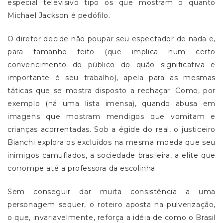
especial televisivo tipo os que mostram o quanto
Michael Jackson é pedófilo.
O diretor decide não poupar seu espectador de nada e,
para tamanho feito (que implica num certo
convencimento do público do quão significativa e
importante é seu trabalho), apela para as mesmas
táticas que se mostra disposto a rechaçar. Como, por
exemplo (há uma lista imensa), quando abusa em
imagens que mostram mendigos que vomitam e
crianças acorrentadas. Sob a égide do real, o justiceiro
Bianchi explora os excluídos na mesma moeda que seu
inimigos camuflados, a sociedade brasileira, a elite que
corrompe até a professora da escolinha.
Sem conseguir dar muita consistência a uma
personagem sequer, o roteiro aposta na pulverização,
o que, invariavelmente, reforça a idéia de como o Brasil