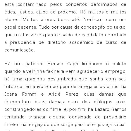
está contaminado pelos conceitos deformados de
ética, justiça, ajuda ao próximo. Há muitos e muitos
atores. Muitos atores bons até. Nenhum com um
papel decente. Tudo por causa da concepção do texto,
que muitas vezes parece saído de candidato derrotado
à presidência de diretório acadêmico de curso de
comunicação.
Há um patético Herson Capri limpando o paletó
quando a velhinha faxineira vem agradecer o emprego,
há uma gordinha deslumbrada que sonha com seu
futuro alternativo e não pára de arregalar os olhos, há
Joana Fomm e Ariclê Perez, duas damas que
interpretam duas damas num dos diálogos mais
constrangedores do filme, e, por fim, há Lázaro Ramos
tentando arrancar alguma densidade do presidiário
intelectual engajado que surge para fazer justiça social.