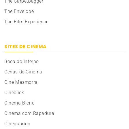
The Carpetbagger
The Envelope
The Film Experience
SITES DE CINEMA
Boca do Inferno
Cenas de Cinema
Cine Masmorra
Cineclick
Cinema Blend
Cinema com Rapadura
Cinequanon