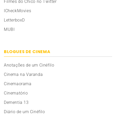
Filmes do Chico no Twitter
ICheckMovies
LetterboxD
MUBI
BLOGUES DE CINEMA
Anotações de um Cinéfilo
Cinema na Varanda
Cinemaorama
Cinematório
Dementia 13
Diário de um Cinéfilo