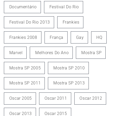
Documentário
Festival Do Rio
Festival Do Rio 2013
Frankies
Frankies 2008
França
Gay
HQ
Marvel
Melhores Do Ano
Mostra SP
Mostra SP 2005
Mostra SP 2010
Mostra SP 2011
Mostra SP 2013
Oscar 2005
Oscar 2011
Oscar 2012
Oscar 2013
Oscar 2015