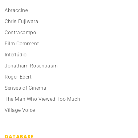
Abraccine
Chris Fujiwara
Contracampo
Film Comment
Interlúdio
Jonatham Rosenbaum
Roger Ebert
Senses of Cinema
The Man Who Viewed Too Much
Village Voice
DATABASE