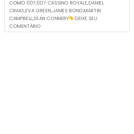
COMO
007
,
007 CASSINO ROYALE
,
DANIEL
CRAIG
,
EVA GREEN
,
JAMES BOND
,
MARTIN
CAMPBELL
,
SEAN CONNERY
DEIXE SEU
COMENTÁRIO