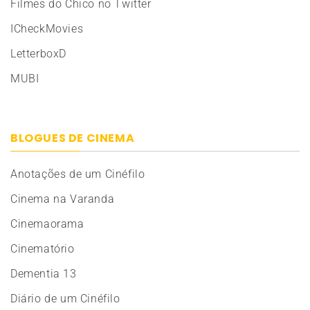
Filmes do Chico no Twitter
ICheckMovies
LetterboxD
MUBI
BLOGUES DE CINEMA
Anotações de um Cinéfilo
Cinema na Varanda
Cinemaorama
Cinematório
Dementia 13
Diário de um Cinéfilo