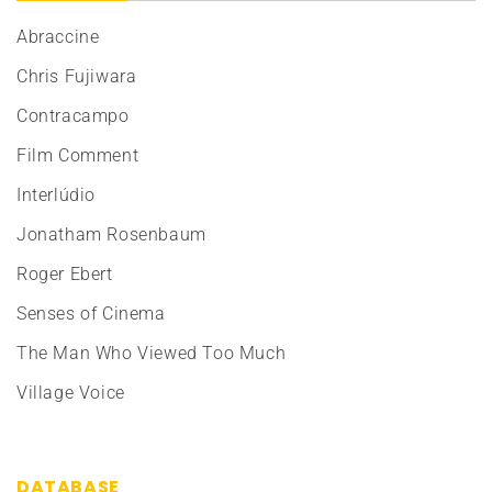
Abraccine
Chris Fujiwara
Contracampo
Film Comment
Interlúdio
Jonatham Rosenbaum
Roger Ebert
Senses of Cinema
The Man Who Viewed Too Much
Village Voice
DATABASE