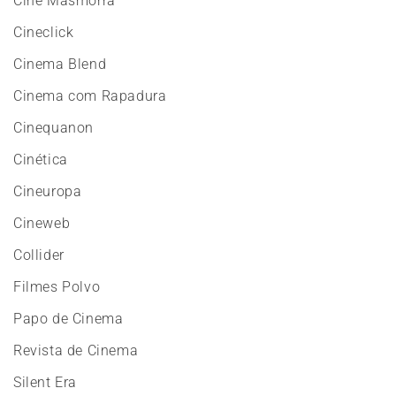
Cine Masmorra
Cineclick
Cinema Blend
Cinema com Rapadura
Cinequanon
Cinética
Cineuropa
Cineweb
Collider
Filmes Polvo
Papo de Cinema
Revista de Cinema
Silent Era