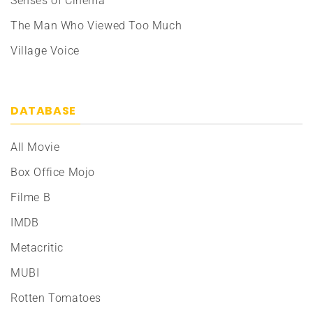
Senses of Cinema
The Man Who Viewed Too Much
Village Voice
DATABASE
All Movie
Box Office Mojo
Filme B
IMDB
Metacritic
MUBI
Rotten Tomatoes