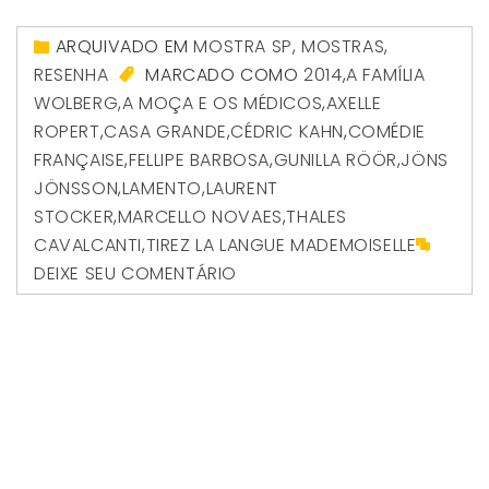
ARQUIVADO EM
MOSTRA SP
,
MOSTRAS
,
RESENHA
MARCADO COMO
2014
,
A FAMÍLIA
WOLBERG
,
A MOÇA E OS MÉDICOS
,
AXELLE
ROPERT
,
CASA GRANDE
,
CÉDRIC KAHN
,
COMÉDIE
FRANÇAISE
,
FELLIPE BARBOSA
,
GUNILLA RÖÖR
,
JÖNS
JÖNSSON
,
LAMENTO
,
LAURENT
STOCKER
,
MARCELLO NOVAES
,
THALES
CAVALCANTI
,
TIREZ LA LANGUE MADEMOISELLE
DEIXE SEU COMENTÁRIO