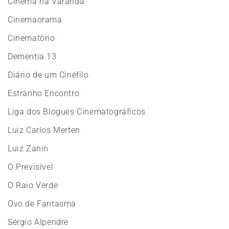
Cinema na Varanda
Cinemaorama
Cinematório
Dementia 13
Diário de um Cinéfilo
Estranho Encontro
Liga dos Blogues Cinematográficos
Luiz Carlos Merten
Luiz Zanin
O Previsível
O Raio Verde
Ovo de Fantasma
Sérgio Alpendre