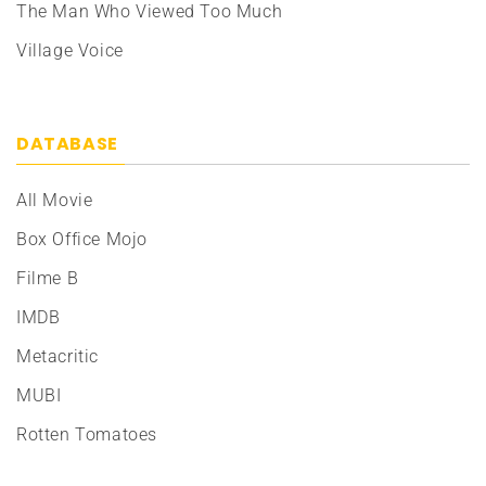
The Man Who Viewed Too Much
Village Voice
DATABASE
All Movie
Box Office Mojo
Filme B
IMDB
Metacritic
MUBI
Rotten Tomatoes