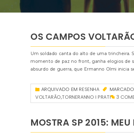
OS CAMPOS VOLTARÃ
Um soldado canta do alto de uma trincheira.
momento de paz no front, ganha elogios de 
absurdo de guerra, que Ermanno Olmi inicia se
ARQUIVADO EM
RESENHA
MARCAD
VOLTARÃO
,
TORNERANNO I PRATI
3 COM
MOSTRA SP 2015: MEU 