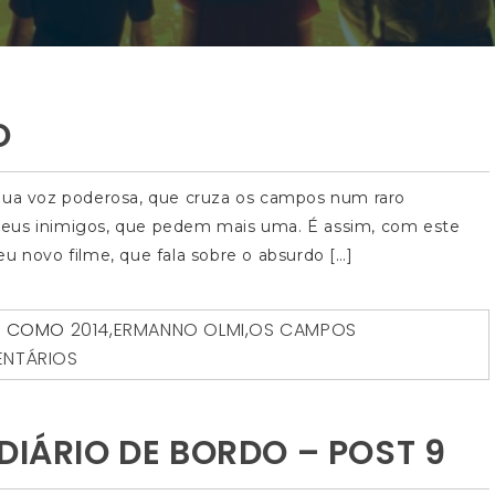
O
 Sua voz poderosa, que cruza os campos num raro
seus inimigos, que pedem mais uma. É assim, com este
u novo filme, que fala sobre o absurdo […]
O COMO
2014
,
ERMANNO OLMI
,
OS CAMPOS
ENTÁRIOS
DIÁRIO DE BORDO – POST 9