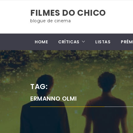
Skip
FILMES DO CHICO
to
content
blogue de cinema
HOME
CRÍTICAS
LISTAS
PRÊM
TAG:
ERMANNO OLMI