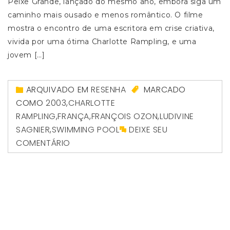
Peixe Grande, lançado do mesmo ano, embora siga um
caminho mais ousado e menos romântico. O filme
mostra o encontro de uma escritora em crise criativa,
vivida por uma ótima Charlotte Rampling, e uma
jovem […]
ARQUIVADO EM
RESENHA
MARCADO
COMO
2003
,
CHARLOTTE
RAMPLING
,
FRANÇA
,
FRANÇOIS OZON
,
LUDIVINE
SAGNIER
,
SWIMMING POOL
DEIXE SEU
COMENTÁRIO