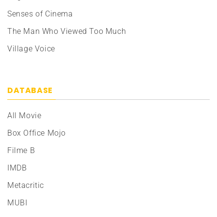
Senses of Cinema
The Man Who Viewed Too Much
Village Voice
DATABASE
All Movie
Box Office Mojo
Filme B
IMDB
Metacritic
MUBI