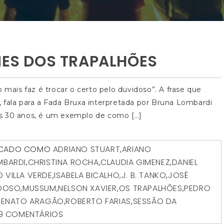
LMES DOS TRAPALHÕES
 mais faz é trocar o certo pelo duvidoso”. A frase que
 fala para a Fada Bruxa interpretada por Bruna Lombardi
os 30 anos, é um exemplo de como […]
CADO COMO
ADRIANO STUART
,
ARIANO
MBARDI
,
CHRISTINA ROCHA
,
CLAUDIA GIMENEZ
,
DANIEL
O VILLA VERDE
,
ISABELA BICALHO
,
J. B. TANKO
,
JOSÉ
RDOSO
,
MUSSUM
,
NELSON XAVIER
,
OS TRAPALHÕES
,
PEDRO
RENATO ARAGÃO
,
ROBERTO FARIAS
,
SESSÃO DA
39 COMENTÁRIOS