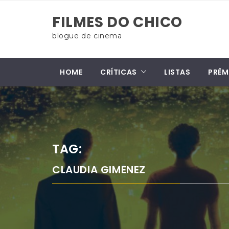
Skip
FILMES DO CHICO
to
content
blogue de cinema
HOME
CRÍTICAS
LISTAS
PRÊM
TAG:
CLAUDIA GIMENEZ