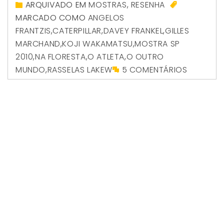
ARQUIVADO EM
MOSTRAS
,
RESENHA
MARCADO COMO
ANGELOS
FRANTZIS
,
CATERPILLAR
,
DAVEY FRANKEL
,
GILLES
MARCHAND
,
KOJI WAKAMATSU
,
MOSTRA SP
2010
,
NA FLORESTA
,
O ATLETA
,
O OUTRO
MUNDO
,
RASSELAS LAKEW
5 COMENTÁRIOS