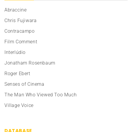
Abraccine
Chris Fujiwara
Contracampo
Film Comment
Interlúdio
Jonatham Rosenbaum
Roger Ebert
Senses of Cinema
The Man Who Viewed Too Much
Village Voice
DATABASE