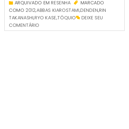
ARQUIVADO EM
RESENHA
MARCADO
COMO
2012
,
ABBAS KIAROSTAMI
,
DENDEN
,
RIN
TAKANASHI
,
RYO KASE
,
TÓQUIO
DEIXE SEU
COMENTÁRIO