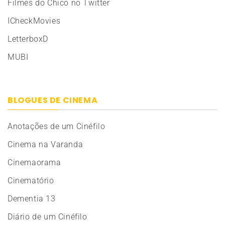
Filmes do Chico no Twitter
ICheckMovies
LetterboxD
MUBI
BLOGUES DE CINEMA
Anotações de um Cinéfilo
Cinema na Varanda
Cinemaorama
Cinematório
Dementia 13
Diário de um Cinéfilo